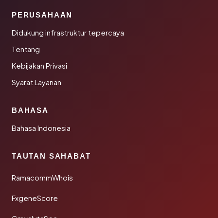
PERUSAHAAN
Didukung infrastruktur tepercaya
Tentang
Kebijakan Privasi
Syarat Layanan
BAHASA
Bahasa Indonesia
TAUTAN SAHABAT
RamacommWhois
FxgeneScore