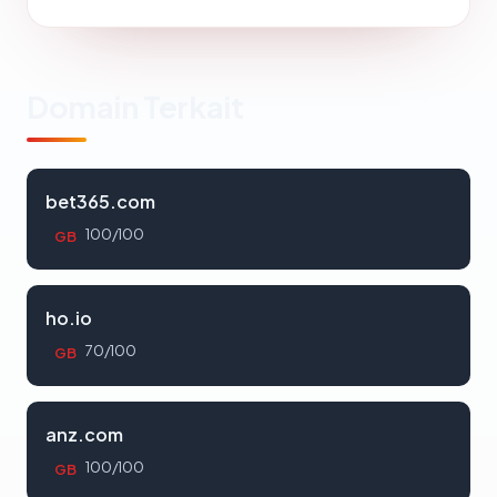
Domain Terkait
bet365.com
100/100
GB
ho.io
70/100
GB
anz.com
100/100
GB