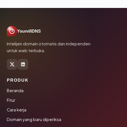
YourvillDNS
Intelijen domain otomatis dan independen
untuk web terbuka.
PRODUK
Beranda
Fitur
Cara kerja
Domain yang baru diperiksa