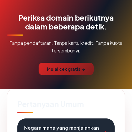
Periksa domain berikutnya
dalam beberapa detik.
Tanpa pendaftaran. Tanpa kartu kredit. Tanpa kuota
tersembunyi.
Mulai cek gratis →
Pertanyaan Umum
Negara mana yang menjalankan