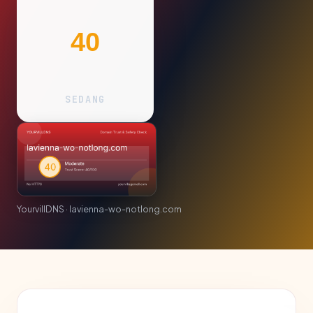
40
SEDANG
YourvillDNS · lavienna-wo-notlong.com