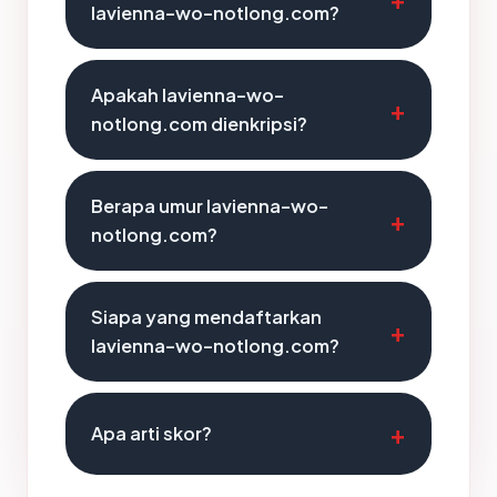
lavienna-wo-notlong.com?
Apakah lavienna-wo-
notlong.com dienkripsi?
Berapa umur lavienna-wo-
notlong.com?
Siapa yang mendaftarkan
lavienna-wo-notlong.com?
Apa arti skor?