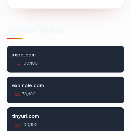
Domain Terkait
xxoo.com
100/100
CA
example.com
70/100
CA
tinyurl.com
100/100
CA