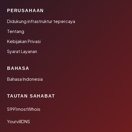
PERUSAHAAN
Didukung infrastruktur tepercaya
Tentang
Kebijakan Privasi
Syarat Layanan
BAHASA
Bahasa Indonesia
TAUTAN SAHABAT
S991mostWhois
YourvillDNS