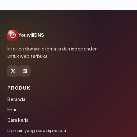
YourvillDNS
Intelijen domain otomatis dan independen
untuk web terbuka.
PRODUK
Beranda
Fitur
Cara kerja
Domain yang baru diperiksa