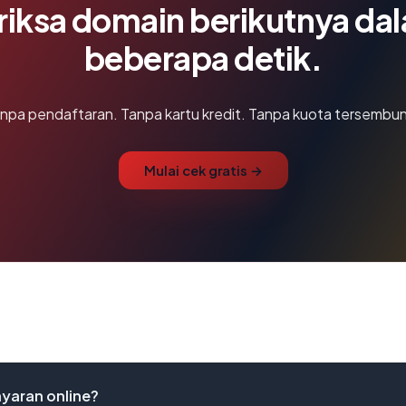
riksa domain berikutnya da
beberapa detik.
npa pendaftaran. Tanpa kartu kredit. Tanpa kuota tersembun
Mulai cek gratis →
yaran online?