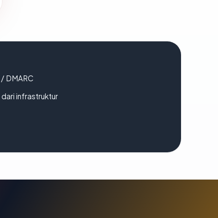
F / DMARC
 dari infrastruktur