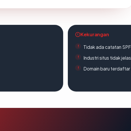
Kekurangan
Tidak ada catatan SP
Industri situs tidak jelas
Domain baru terdaftar