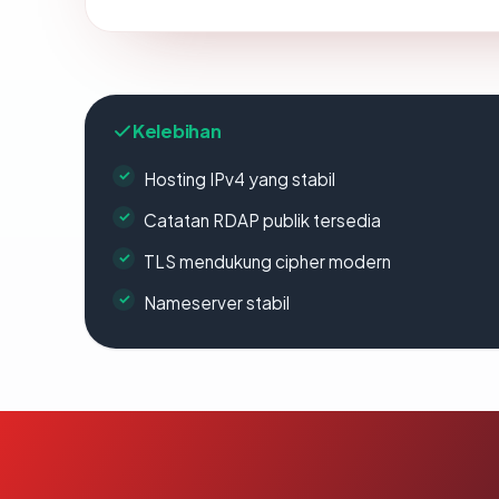
Kelebihan
Hosting IPv4 yang stabil
Catatan RDAP publik tersedia
TLS mendukung cipher modern
Nameserver stabil