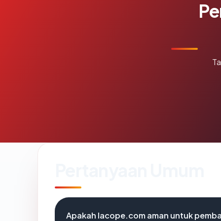
Pe
Ta
Pertanyaan Umum
Apakah lacope.com aman untuk pemba