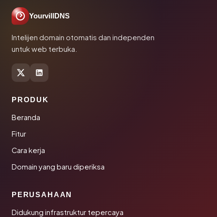
YourvillDNS
Intelijen domain otomatis dan independen
untuk web terbuka.
PRODUK
Beranda
Fitur
Cara kerja
Domain yang baru diperiksa
PERUSAHAAN
Didukung infrastruktur tepercaya