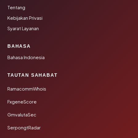
Tentang
Kebijakan Privasi
Syarat Layanan
BAHASA
Bahasa Indonesia
TAUTAN SAHABAT
RamacommWhois
FxgeneScore
GmvalutaSec
SerpongtRadar