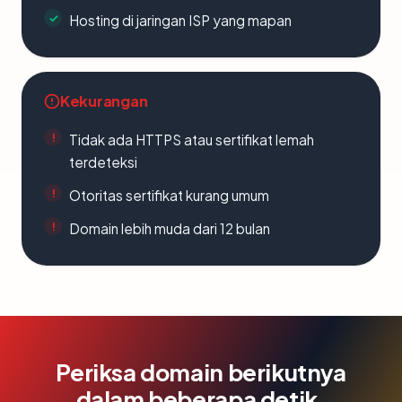
Hosting di jaringan ISP yang mapan
Kekurangan
Tidak ada HTTPS atau sertifikat lemah
terdeteksi
Otoritas sertifikat kurang umum
Domain lebih muda dari 12 bulan
Periksa domain berikutnya
dalam beberapa detik.