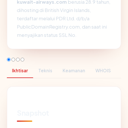
kuwait-airways.com
berusia 28.9 tahun,
dihosting di British Virgin Islands,
terdaftar melalui PDR Ltd. d/b/a
PublicDomainRegistry.com, dan saat ini
menyajikan status SSL No.
Ikhtisar
Teknis
Keamanan
WHOIS
Snapshot