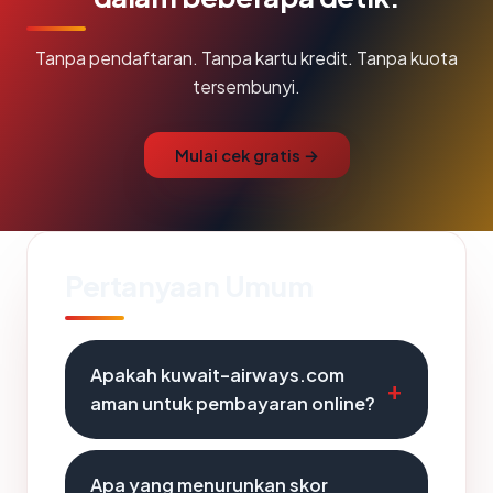
Tanpa pendaftaran. Tanpa kartu kredit. Tanpa kuota
tersembunyi.
Mulai cek gratis →
Pertanyaan Umum
Apakah kuwait-airways.com
aman untuk pembayaran online?
Apa yang menurunkan skor