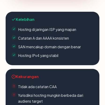
Kelebihan
Hosting di jaringan ISP yang mapan
Catatan A dan AAAA konsisten
SAN mencakup domain dengan benar
Hosting IPv4 yang stabil
Kekurangan
Tidak ada catatan CAA
Yurisdiksi hosting mungkin berbeda dari
audiens target