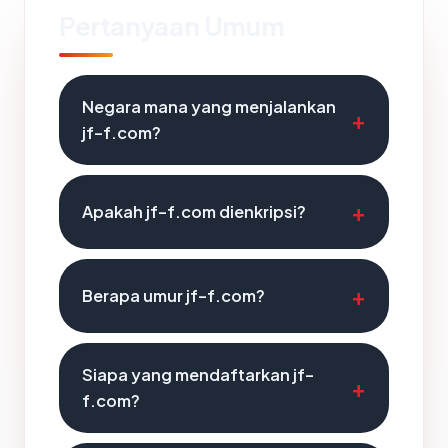
Pertanyaan Umum
Negara mana yang menjalankan
jf-f.com?
Apakah jf-f.com dienkripsi?
Berapa umur jf-f.com?
Siapa yang mendaftarkan jf-
f.com?