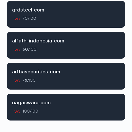
grdsteel.com
70/100
VG
alfath-indonesia.com
60/100
VG
arthasecurities.com
78/100
VG
nagaswara.com
100/100
VG