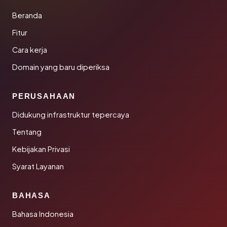
Beranda
Fitur
Cara kerja
Domain yang baru diperiksa
PERUSAHAAN
Didukung infrastruktur tepercaya
Tentang
Kebijakan Privasi
Syarat Layanan
BAHASA
Bahasa Indonesia