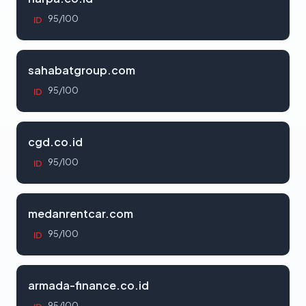
95/100
ID
sahabatgroup.com
95/100
ID
cgd.co.id
95/100
ID
medanrentcar.com
95/100
ID
armada-finance.co.id
95/100