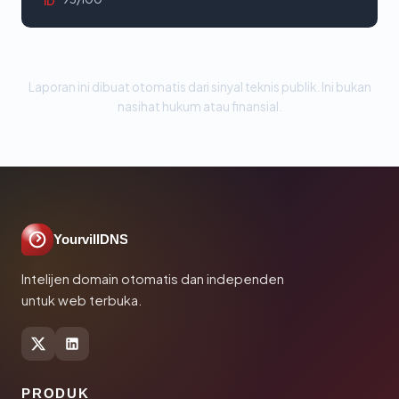
ID
Laporan ini dibuat otomatis dari sinyal teknis publik. Ini bukan
nasihat hukum atau finansial.
YourvillDNS
Intelijen domain otomatis dan independen
untuk web terbuka.
PRODUK