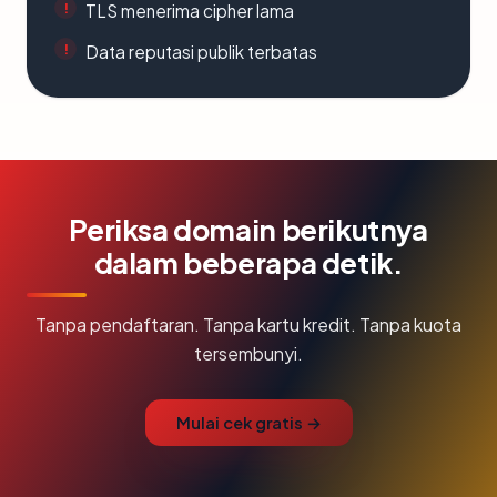
TLS menerima cipher lama
Data reputasi publik terbatas
Periksa domain berikutnya
dalam beberapa detik.
Tanpa pendaftaran. Tanpa kartu kredit. Tanpa kuota
tersembunyi.
Mulai cek gratis →