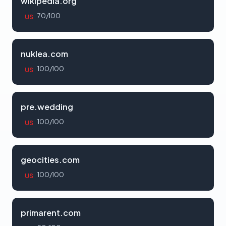
wikipedia.org
70/100
US
nuklea.com
100/100
US
pre.wedding
100/100
US
geocities.com
100/100
US
primarent.com