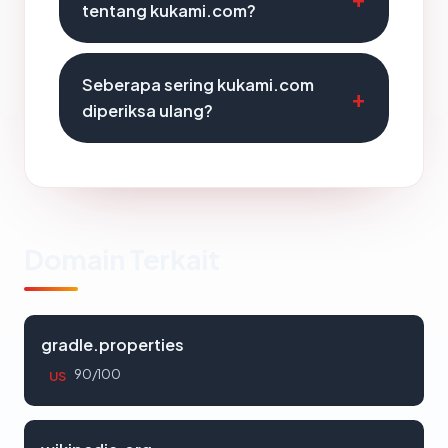
tentang kukami.com?
Seberapa sering kukami.com
diperiksa ulang?
Domain Terkait
gradle.properties
90/100
US