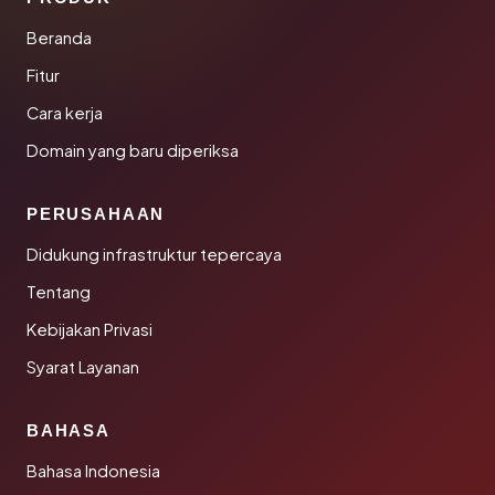
Beranda
Fitur
Cara kerja
Domain yang baru diperiksa
PERUSAHAAN
Didukung infrastruktur tepercaya
Tentang
Kebijakan Privasi
Syarat Layanan
BAHASA
Bahasa Indonesia