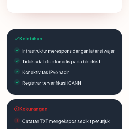
Kelebihan
Infrastruktur merespons dengan latensi wajar
Tidak ada hits otomatis pada blocklist
Konektivitas IPv6 hadir
Registrar terverifikasi ICANN
Kekurangan
Catatan TXT mengekspos sedikit petunjuk