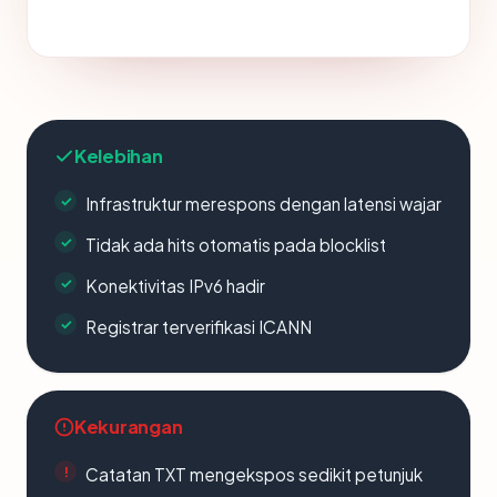
Kelebihan
Infrastruktur merespons dengan latensi wajar
Tidak ada hits otomatis pada blocklist
Konektivitas IPv6 hadir
Registrar terverifikasi ICANN
Kekurangan
Catatan TXT mengekspos sedikit petunjuk