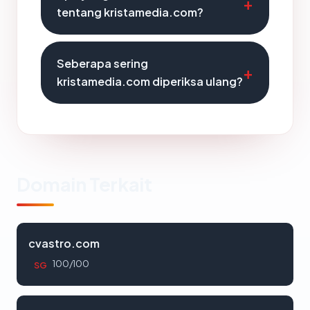
tentang kristamedia.com?
Seberapa sering
kristamedia.com diperiksa ulang?
Domain Terkait
cvastro.com
100/100
SG