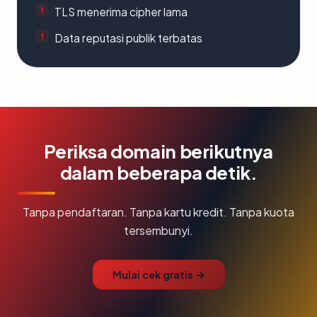
TLS menerima cipher lama
Data reputasi publik terbatas
Periksa domain berikutnya
dalam beberapa detik.
Tanpa pendaftaran. Tanpa kartu kredit. Tanpa kuota
tersembunyi.
Mulai cek gratis →