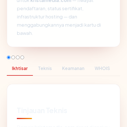
untuk
kristamedia.com
— riwayat
pendaftaran, status sertifikat,
infrastruktur hosting — dan
menggabungkannya menjadi kartu di
bawah.
Ikhtisar
Teknis
Keamanan
WHOIS
Tinjauan Teknis