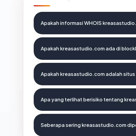
Apakah informasi WHOIS kreasastudi
Apakah kreasastudio.com ada di block
Apakah kreasastudio.com adalah situs
Apa yang terlihat berisiko tentang kr
Seberapa sering kreasastudio.com dip