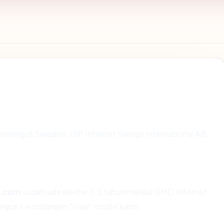
ihosting di Sweden, ISP Internet Vikings International AB,
o.com
sudah ada sekitar 0.5 tahun melalui GMO Internet
egori kematangan "new" model kami.