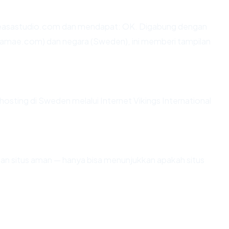
reasastudio.com dan mendapat: OK. Digabung dengan
Onamae.com) dan negara (Sweden), ini memberi tampilan
hosting di Sweden melalui Internet Vikings International
ikan situs aman — hanya bisa menunjukkan apakah situs