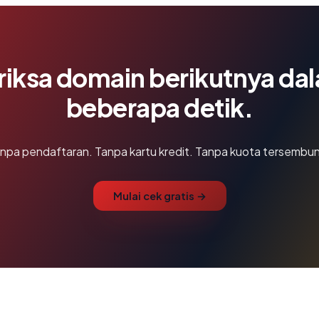
riksa domain berikutnya da
beberapa detik.
npa pendaftaran. Tanpa kartu kredit. Tanpa kuota tersembun
Mulai cek gratis →