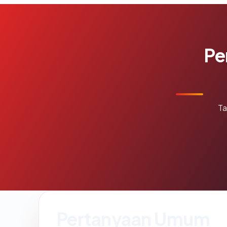
Pe
Ta
Pertanyaan Umum