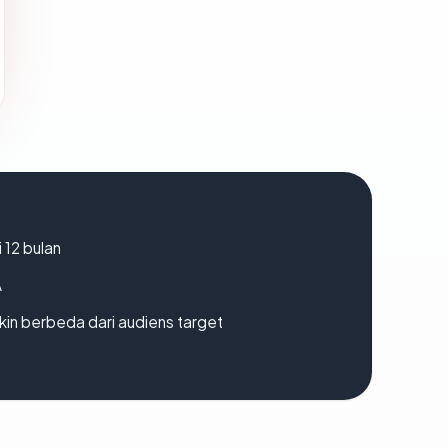
 12 bulan
A
gkin berbeda dari audiens target