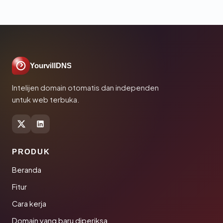
YourvillDNS
Intelijen domain otomatis dan independen
untuk web terbuka.
PRODUK
Beranda
Fitur
Cara kerja
Domain yang baru diperiksa