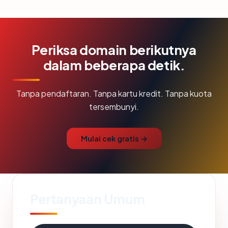
Periksa domain berikutnya
dalam beberapa detik.
Tanpa pendaftaran. Tanpa kartu kredit. Tanpa kuota
tersembunyi.
Mulai cek gratis →
Pertanyaan Umum