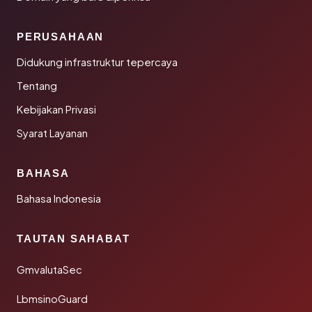
PERUSAHAAN
Didukung infrastruktur tepercaya
Tentang
Kebijakan Privasi
Syarat Layanan
BAHASA
Bahasa Indonesia
TAUTAN SAHABAT
GmvalutaSec
LbmsinoGuard