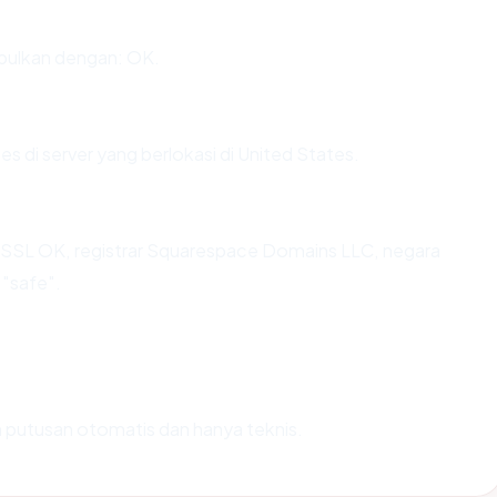
pulkan dengan: OK.
es di server yang berlokasi di United States.
n, SSL OK, registrar Squarespace Domains LLC, negara
 "safe".
ah putusan otomatis dan hanya teknis.