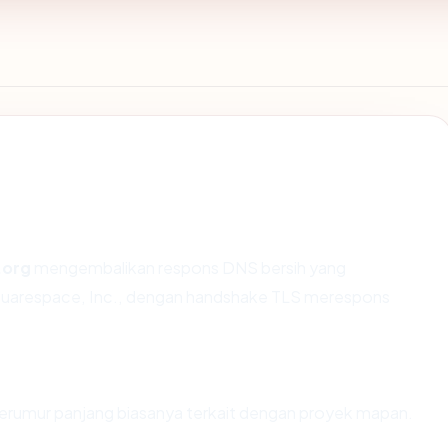
.org
mengembalikan respons DNS bersih yang
Squarespace, Inc., dengan handshake TLS merespons
 berumur panjang biasanya terkait dengan proyek mapan.