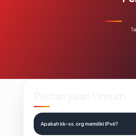
Ta
Pertanyaan Umum
Apakah kk-ss.org memiliki IPv6?