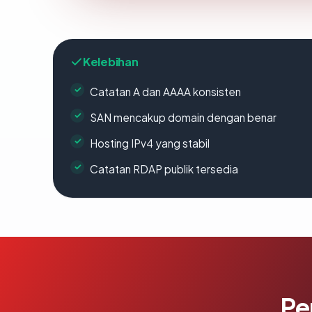
Kelebihan
Catatan A dan AAAA konsisten
SAN mencakup domain dengan benar
Hosting IPv4 yang stabil
Catatan RDAP publik tersedia
Pe