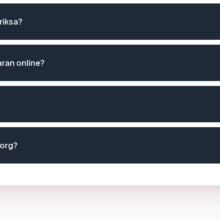
riksa?
ran online?
.org?