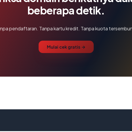
beberapa detik.
npa pendaftaran. Tanpa kartu kredit. Tanpa kuota tersembun
Mulai cek gratis →