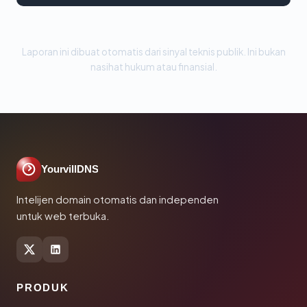
Laporan ini dibuat otomatis dari sinyal teknis publik. Ini bukan
nasihat hukum atau finansial.
YourvillDNS
Intelijen domain otomatis dan independen
untuk web terbuka.
PRODUK