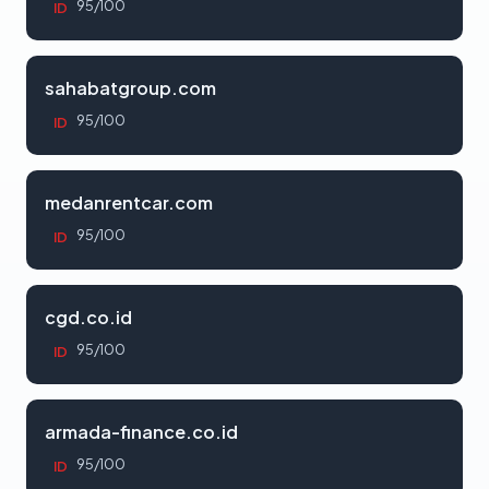
95/100
ID
sahabatgroup.com
95/100
ID
medanrentcar.com
95/100
ID
cgd.co.id
95/100
ID
armada-finance.co.id
95/100
ID