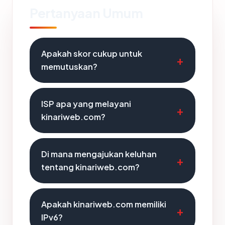
Pertanyaan Umum
Apakah skor cukup untuk
memutuskan?
ISP apa yang melayani
kinariweb.com?
Di mana mengajukan keluhan
tentang kinariweb.com?
Apakah kinariweb.com memiliki
IPv6?