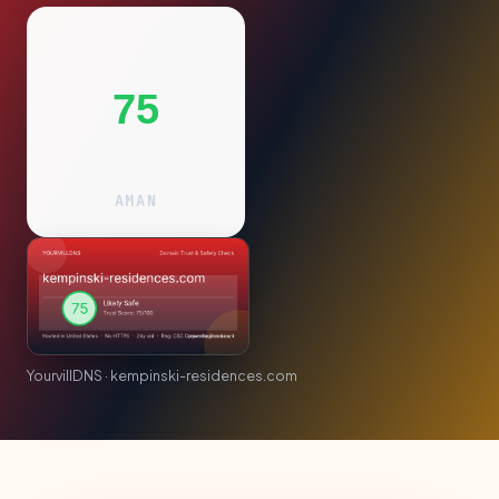
75
AMAN
YourvillDNS · kempinski-residences.com