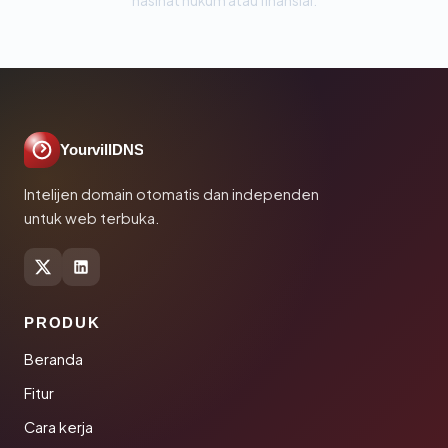
nasihat hukum atau finansial.
YourvillDNS
Intelijen domain otomatis dan independen
untuk web terbuka.
PRODUK
Beranda
Fitur
Cara kerja