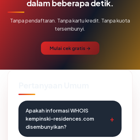
dalam beberapa detik.
Tanpa pendaftaran. Tanpa kartu kredit. Tanpa kuota
tersembunyi.
Mulai cek gratis →
Pertanyaan Umum
Apakah informasi WHOIS
kempinski-residences.com
disembunyikan?