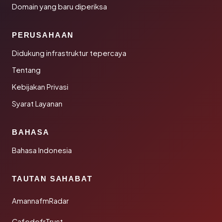
Domain yang baru diperiksa
PERUSAHAAN
Didukung infrastruktur tepercaya
Tentang
Kebijakan Privasi
Syarat Layanan
BAHASA
Bahasa Indonesia
TAUTAN SAHABAT
AmannafmRadar
CafedefrTrust