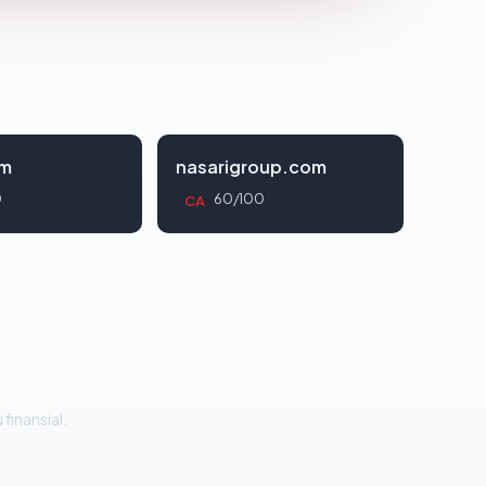
om
nasarigroup.com
0
60/100
CA
 finansial.