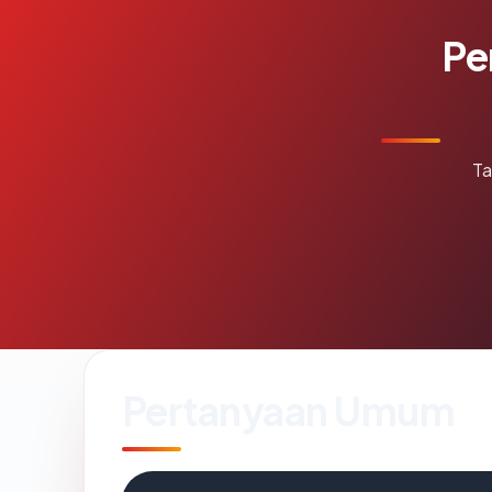
Pe
Ta
Pertanyaan Umum