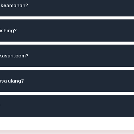
st keamanan?
ishing?
ikasari.com?
ksa ulang?
?