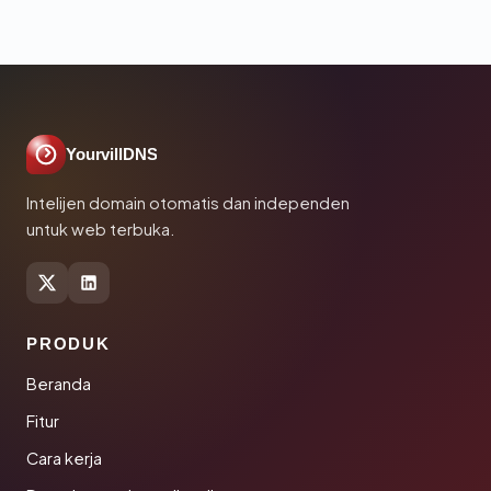
YourvillDNS
Intelijen domain otomatis dan independen
untuk web terbuka.
PRODUK
Beranda
Fitur
Cara kerja