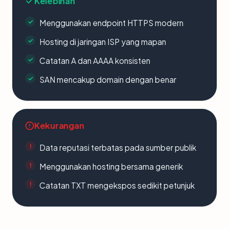
Kelebihan
Menggunakan endpoint HTTPS modern
Hosting di jaringan ISP yang mapan
Catatan A dan AAAA konsisten
SAN mencakup domain dengan benar
Kekurangan
Data reputasi terbatas pada sumber publik
Menggunakan hosting bersama generik
Catatan TXT mengekspos sedikit petunjuk