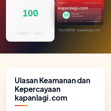
100
YourvillDNS · kapanlagi.com
SANGAT AMAN
Ulasan Keamanan dan
Kepercayaan
kapanlagi.com