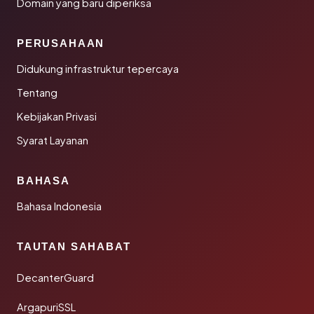
Domain yang baru diperiksa
PERUSAHAAN
Didukung infrastruktur tepercaya
Tentang
Kebijakan Privasi
Syarat Layanan
BAHASA
Bahasa Indonesia
TAUTAN SAHABAT
DecanterGuard
ArgapuriSSL