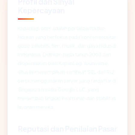
Profil dan Sinyal
Kepercayaan
kapanlagi.com adalah portal berita dan
hiburan yang berfokus pada konten seputar
gosip selebriti, film, musik, dan gaya hidup di
Indonesia. Didirikan pada tahun 2003 dan
dioperasikan oleh KapanLagi Youniverse,
situs ini menampilkan sertifikat SSL dari R12
serta menggunakan server yang terdaftar di
Singapura melalui Google LLC, yang
menambah tingkat keamanan dan stabilitas
layanan mereka.
Reputasi dan Penilaian Pasar