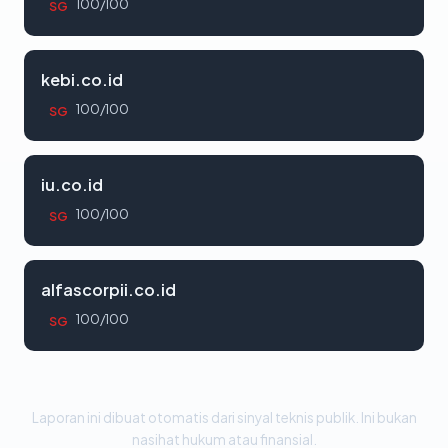
100/100
SG
kebi.co.id
100/100
SG
iu.co.id
100/100
SG
alfascorpii.co.id
100/100
SG
Laporan ini dibuat otomatis dari sinyal teknis publik. Ini bukan
nasihat hukum atau finansial.