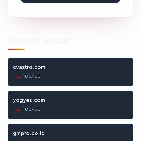
Domain Terkait
cvastro.com
100/100
SG
yogyes.com
100/100
SG
gmpro.co.id