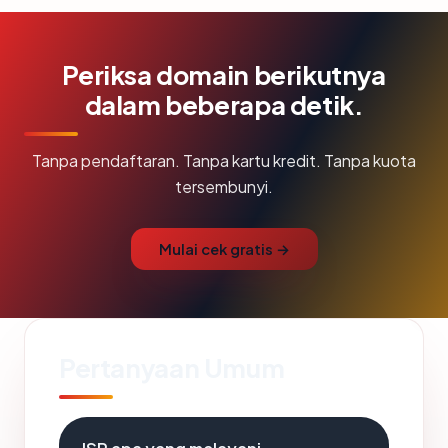
Periksa domain berikutnya
dalam beberapa detik.
Tanpa pendaftaran. Tanpa kartu kredit. Tanpa kuota
tersembunyi.
Mulai cek gratis →
Pertanyaan Umum