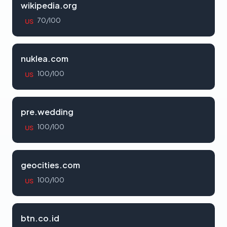
wikipedia.org
70/100
US
nuklea.com
100/100
US
pre.wedding
100/100
US
geocities.com
100/100
US
btn.co.id