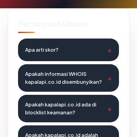
Pertanyaan Umum
Apa arti skor?
Apakah informasi WHOIS
kapalapi.co.id disembunyikan?
Apakah kapalapi.co.id ada di
blocklist keamanan?
Apakah kapalapi.co.id adalah