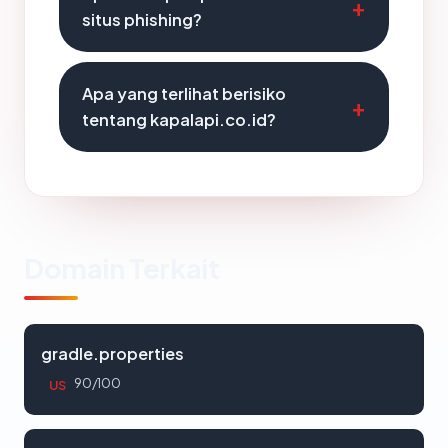
situs phishing?
Apa yang terlihat berisiko
tentang kapalapi.co.id?
Domain Terkait
gradle.properties
90/100
US