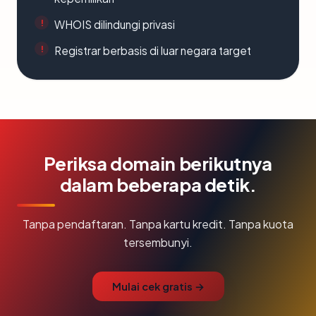
WHOIS dilindungi privasi
Registrar berbasis di luar negara target
Periksa domain berikutnya
dalam beberapa detik.
Tanpa pendaftaran. Tanpa kartu kredit. Tanpa kuota
tersembunyi.
Mulai cek gratis →