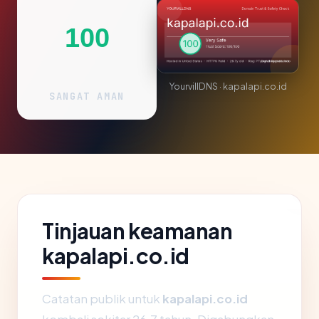
100
YourvillDNS · kapalapi.co.id
SANGAT AMAN
Tinjauan keamanan
kapalapi.co.id
Catatan publik untuk
kapalapi.co.id