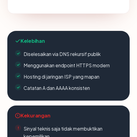
Kelebihan
Diselesaikan via DNS rekursif publik
Menggunakan endpoint HTTPS modern
Hosting di jaringan ISP yang mapan
Catatan A dan AAAA konsisten
Kekurangan
Sinyal teknis saja tidak membuktikan
kepemilikan