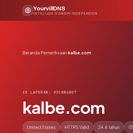
YourvillDNS
INTELIJEN DOMAIN INDEPENDEN
Beranda
›
Pemeriksaan
›
kalbe.com
ID LAPORAN: #3C0B6BD7
kalbe.com
United States
HTTPS Valid
24.6 tahun