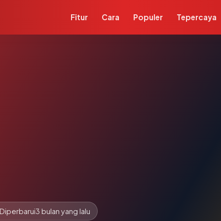
Fitur
Cara
Populer
Tepercaya
Diperbarui
3 bulan yang lalu