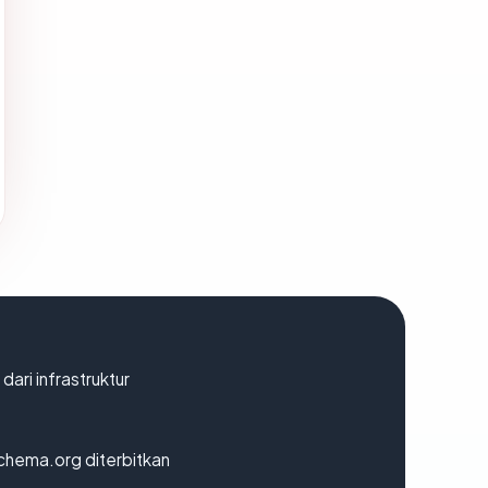
 dari infrastruktur
chema.org diterbitkan