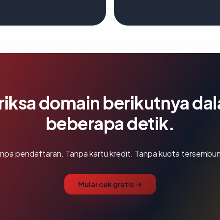
riksa domain berikutnya da
beberapa detik.
npa pendaftaran. Tanpa kartu kredit. Tanpa kuota tersembun
Mulai cek gratis →