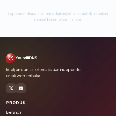
Laporan ini dibuat otomatis dari sinyal teknis publik. Ini bukan
nasihat hukum atau finansial.
YourvillDNS
Intelijen domain otomatis dan independen
untuk web terbuka.
PRODUK
Beranda