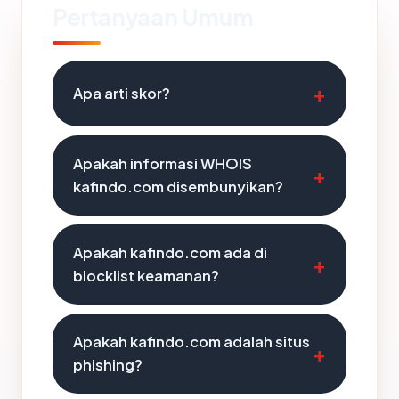
Pertanyaan Umum
Apa arti skor?
Apakah informasi WHOIS
kafindo.com disembunyikan?
Apakah kafindo.com ada di
blocklist keamanan?
Apakah kafindo.com adalah situs
phishing?