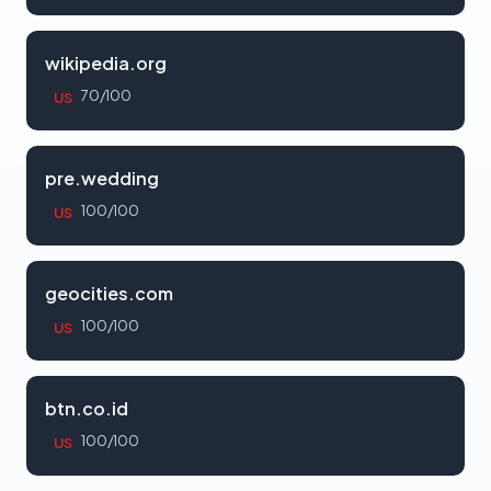
wikipedia.org
70/100
US
pre.wedding
100/100
US
geocities.com
100/100
US
btn.co.id
100/100
US