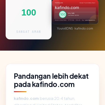
100
YourvillDNS · kafindo.com
SANGAT AMAN
Pandangan lebih dekat
pada kafindo.com
kafindo.com
berusia 20.4 tahun,