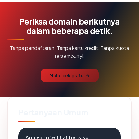
Periksa domain berikutnya
dalam beberapa detik.
Tanpa pendaftaran. Tanpa kartu kredit. Tanpa kuota
tersembunyi.
Mulai cek gratis →
Pertanyaan Umum
Apa yang terlihat berisiko