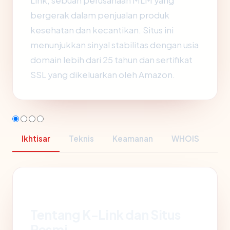
Link, sebuah perusahaan MLM yang
bergerak dalam penjualan produk
kesehatan dan kecantikan. Situs ini
menunjukkan sinyal stabilitas dengan usia
domain lebih dari 25 tahun dan sertifikat
SSL yang dikeluarkan oleh Amazon.
Ikhtisar
Teknis
Keamanan
WHOIS
Tentang K-Link dan Situs
Resmi