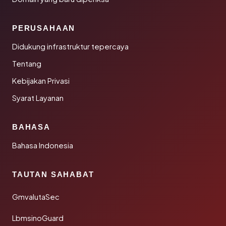
PERUSAHAAN
Didukung infrastruktur tepercaya
Tentang
Kebijakan Privasi
Syarat Layanan
BAHASA
Bahasa Indonesia
TAUTAN SAHABAT
GmvalutaSec
LbmsinoGuard