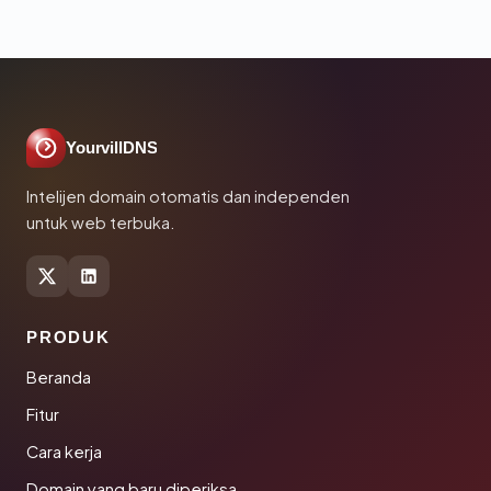
YourvillDNS
Intelijen domain otomatis dan independen
untuk web terbuka.
PRODUK
Beranda
Fitur
Cara kerja
Domain yang baru diperiksa