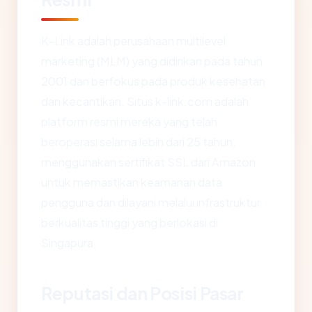
K-Link adalah perusahaan multilevel
marketing (MLM) yang didirikan pada tahun
2001 dan berfokus pada produk kesehatan
dan kecantikan. Situs k-link.com adalah
platform resmi mereka yang telah
beroperasi selama lebih dari 25 tahun,
menggunakan sertifikat SSL dari Amazon
untuk memastikan keamanan data
pengguna dan dilayani melalui infrastruktur
berkualitas tinggi yang berlokasi di
Singapura.
Reputasi dan Posisi Pasar