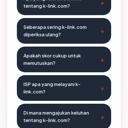
tentang k-link.com?
Seberapa sering k-link.com
diperiksa ulang?
Apakah skor cukup untuk
memutuskan?
ISP apa yang melayani k-
link.com?
Di mana mengajukan keluhan
tentang k-link.com?