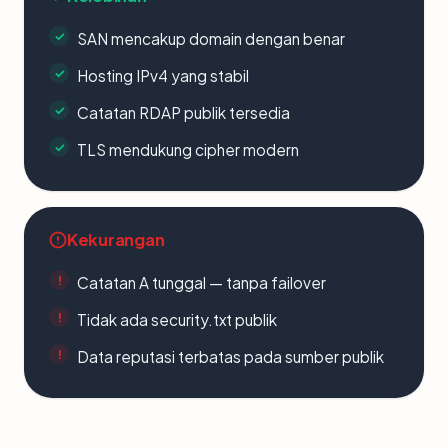
SAN mencakup domain dengan benar
Hosting IPv4 yang stabil
Catatan RDAP publik tersedia
TLS mendukung cipher modern
Kekurangan
Catatan A tunggal — tanpa failover
Tidak ada security.txt publik
Data reputasi terbatas pada sumber publik