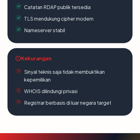
Catatan RDAP publik tersedia
TLS mendukung cipher modern
Nameserver stabil
Kekurangan
Sinyal teknis saja tidak membuktikan
kepemilikan
WHOIS dilindungi privasi
Registrar berbasis di luar negara target