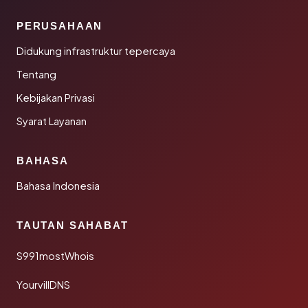
PERUSAHAAN
Didukung infrastruktur tepercaya
Tentang
Kebijakan Privasi
Syarat Layanan
BAHASA
Bahasa Indonesia
TAUTAN SAHABAT
S991mostWhois
YourvillDNS