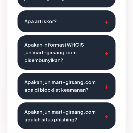
Apa arti skor?
Apakah informasi WHOIS
junimart-girsang.com
disembunyikan?
Apakah junimart-girsang.com
ada di blocklist keamanan?
Apakah junimart-girsang.com
adalah situs phishing?