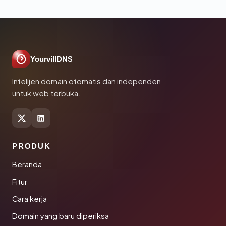
YourvillDNS
Intelijen domain otomatis dan independen
untuk web terbuka.
PRODUK
Beranda
Fitur
Cara kerja
Domain yang baru diperiksa