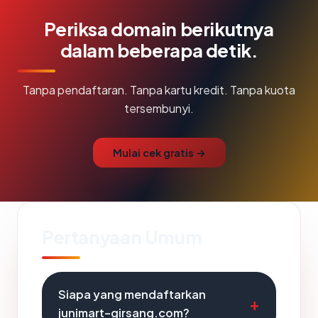
Periksa domain berikutnya
dalam beberapa detik.
Tanpa pendaftaran. Tanpa kartu kredit. Tanpa kuota
tersembunyi.
Mulai cek gratis →
Pertanyaan Umum
Siapa yang mendaftarkan
junimart-girsang.com?