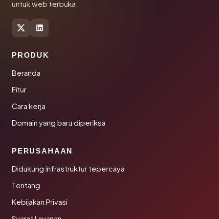
untuk web terbuka.
PRODUK
Beranda
Fitur
Cara kerja
Domain yang baru diperiksa
PERUSAHAAN
Didukung infrastruktur tepercaya
Tentang
Kebijakan Privasi
Syarat Layanan