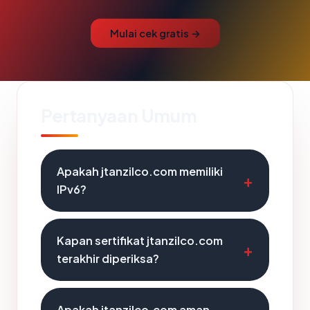
Mulai cek gratis →
Pertanyaan Umum
Apakah jtanzilco.com memiliki
IPv6?
Kapan sertifikat jtanzilco.com
terakhir diperiksa?
Apakah jtanzilco.com aman