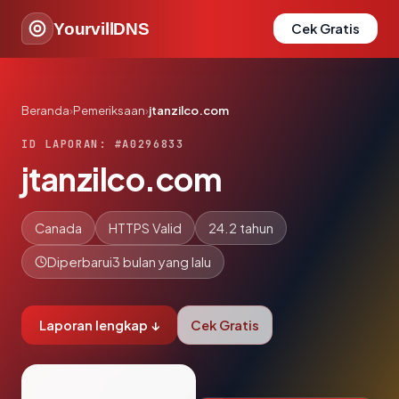
YourvillDNS
Cek Gratis
Beranda
›
Pemeriksaan
›
jtanzilco.com
ID LAPORAN: #A0296833
jtanzilco.com
Canada
HTTPS Valid
24.2 tahun
Diperbarui
3 bulan yang lalu
Laporan lengkap ↓
Cek Gratis