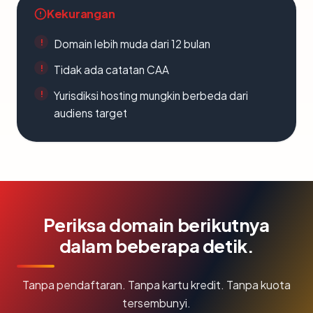
Kekurangan
Domain lebih muda dari 12 bulan
Tidak ada catatan CAA
Yurisdiksi hosting mungkin berbeda dari
audiens target
Periksa domain berikutnya
dalam beberapa detik.
Tanpa pendaftaran. Tanpa kartu kredit. Tanpa kuota
tersembunyi.