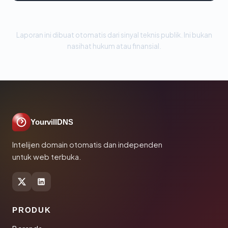
Laporan ini dibuat otomatis dari sinyal teknis publik. Ini bukan
nasihat hukum atau finansial.
YourvillDNS
Intelijen domain otomatis dan independen
untuk web terbuka.
PRODUK