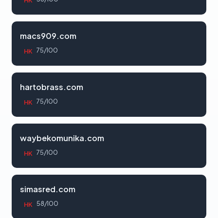
HK
macs909.com
75/100
HK
hartobrass.com
75/100
HK
waybekomunika.com
75/100
HK
simasred.com
58/100
HK