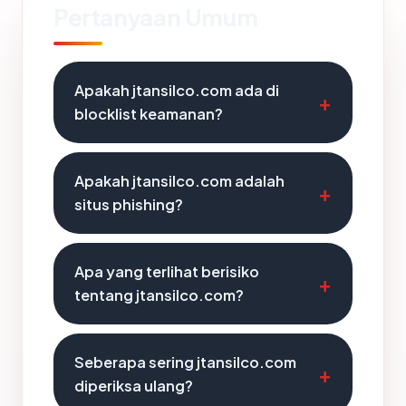
Pertanyaan Umum
Apakah jtansilco.com ada di
blocklist keamanan?
Apakah jtansilco.com adalah
situs phishing?
Apa yang terlihat berisiko
tentang jtansilco.com?
Seberapa sering jtansilco.com
diperiksa ulang?