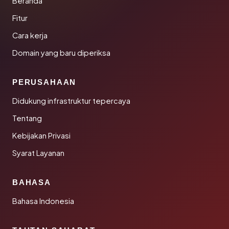
Beranda
Fitur
Cara kerja
Domain yang baru diperiksa
PERUSAHAAN
Didukung infrastruktur tepercaya
Tentang
Kebijakan Privasi
Syarat Layanan
BAHASA
Bahasa Indonesia