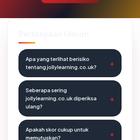
Pertanyaan Umum
Apa yang terlihat berisiko
tentang jollylearning.co.uk?
Seberapa sering
jollylearning.co.uk diperiksa
ulang?
Apakah skor cukup untuk
memutuskan?