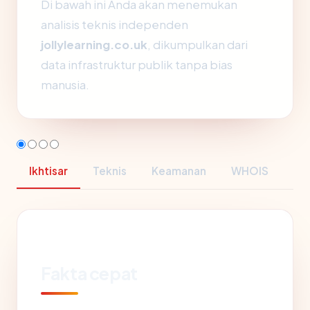
Di bawah ini Anda akan menemukan
analisis teknis independen
jollylearning.co.uk
, dikumpulkan dari
data infrastruktur publik tanpa bias
manusia.
Ikhtisar
Teknis
Keamanan
WHOIS
Fakta cepat