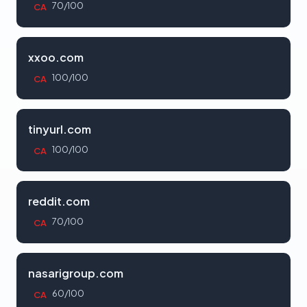
70/100
CA
xxoo.com
100/100
CA
tinyurl.com
100/100
CA
reddit.com
70/100
CA
nasarigroup.com
60/100
CA