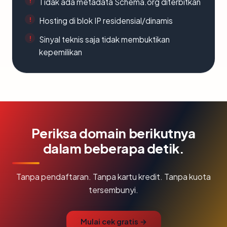
Tidak ada metadata Schema.org diterbitkan
Hosting di blok IP residensial/dinamis
Sinyal teknis saja tidak membuktikan
kepemilikan
Periksa domain berikutnya
dalam beberapa detik.
Tanpa pendaftaran. Tanpa kartu kredit. Tanpa kuota
tersembunyi.
Mulai cek gratis →