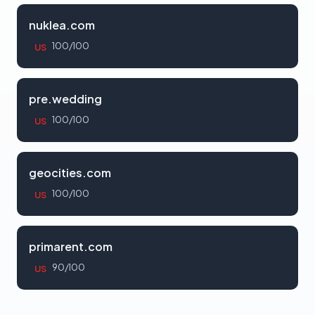
nuklea.com
100/100
US
pre.wedding
100/100
US
geocities.com
100/100
US
primarent.com
90/100
US