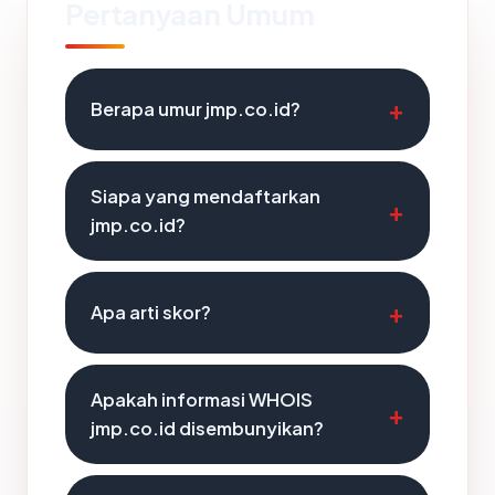
Pertanyaan Umum
Berapa umur jmp.co.id?
Siapa yang mendaftarkan
jmp.co.id?
Apa arti skor?
Apakah informasi WHOIS
jmp.co.id disembunyikan?