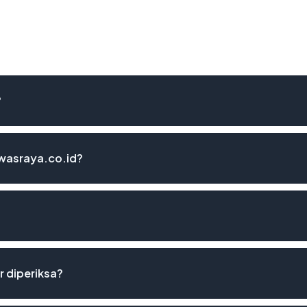
?
iwasraya.co.id?
r diperiksa?