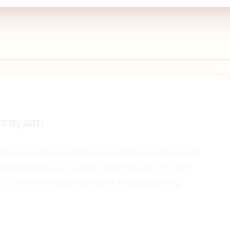
rcayaan
haan asuransi jiwa milik negara Indonesia yang berdiri
in jiwasraya.co.id yang terdaftar sejak 1997 dan
 SSL untuk menjaga keamanan data pengunjung.