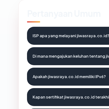
Pertanyaan Umum
ISP apa yang melayani jiwasraya.co.id
Di mana mengajukan keluhan tentang j
Apakah jiwasraya.co.id memiliki IPv6?
Kapan sertifikat jiwasraya.co.id terakhi