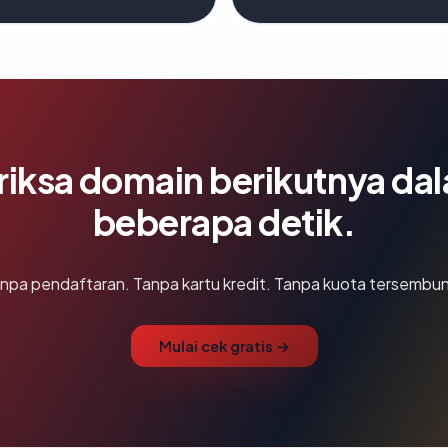
riksa domain berikutnya da
beberapa detik.
npa pendaftaran. Tanpa kartu kredit. Tanpa kuota tersembun
Mulai cek gratis →