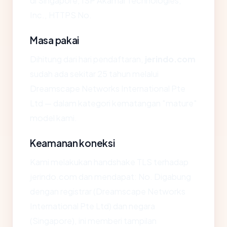
di Singapore, ISP Akamai Technologies,
Inc., HTTPS No.
Masa pakai
Dihitung dari hari pendaftaran,
jerindo.com
sudah ada sekitar 25 tahun melalui
Dreamscape Networks International Pte
Ltd — dalam kategori kematangan "mature"
model kami.
Keamanan koneksi
Kami melakukan handshake TLS terhadap
jerindo.com dan mendapat: No. Digabung
dengan registrar (Dreamscape Networks
International Pte Ltd) dan negara
(Singapore), ini memberi tampilan