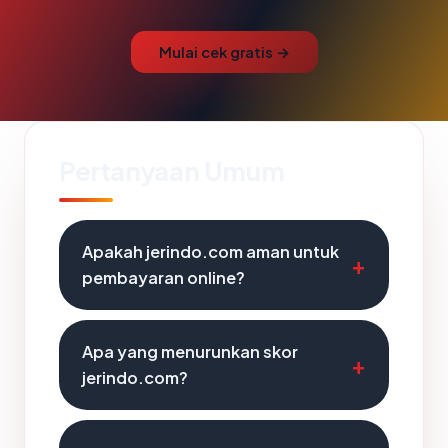
Mulai cek gratis →
Pertanyaan Umum
Apakah jerindo.com aman untuk
pembayaran online?
Apa yang menurunkan skor
jerindo.com?