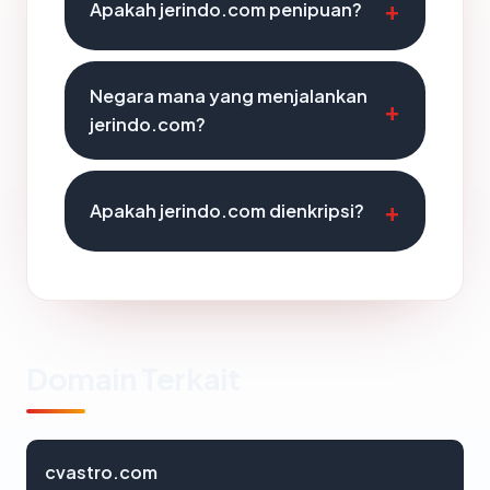
Apakah jerindo.com penipuan?
Negara mana yang menjalankan
jerindo.com?
Apakah jerindo.com dienkripsi?
Domain Terkait
cvastro.com