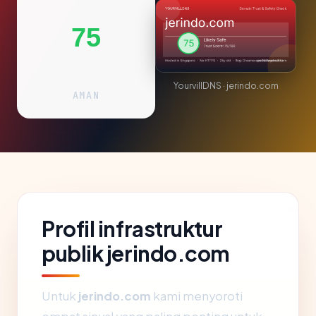
75
YourvillDNS · jerindo.com
AMAN
Profil infrastruktur
publik jerindo.com
Untuk
jerindo.com
kami menyoroti