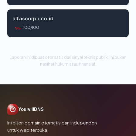
alfascorpii.co.id
100/100
SG
Laporan ini dibuat otomatis dari sinyal teknis publik. Ini bukan
nasihat hukum atau finansial.
YourvillDNS
Intelijen domain otomatis dan independen
untuk web terbuka.