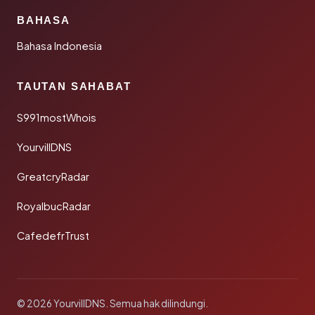
BAHASA
Bahasa Indonesia
TAUTAN SAHABAT
S991mostWhois
YourvillDNS
GreatcryRadar
RoyalbucRadar
CafedefrTrust
© 2026 YourvillDNS. Semua hak dilindungi.