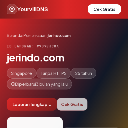
YourvillDNS
Cek Gratis
Beranda
›
Pemeriksaan
›
jerindo.com
ID LAPORAN: #9D9B3C8A
jerindo.com
Singapore
Tanpa HTTPS
25 tahun
Diperbarui
3 bulan yang lalu
Laporan lengkap ↓
Cek Gratis