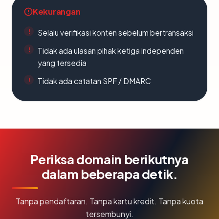
Kekurangan
Selalu verifikasi konten sebelum bertransaksi
Tidak ada ulasan pihak ketiga independen
yang tersedia
Tidak ada catatan SPF / DMARC
Periksa domain berikutnya
dalam beberapa detik.
Tanpa pendaftaran. Tanpa kartu kredit. Tanpa kuota
tersembunyi.