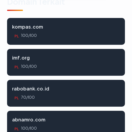
Domain Terkait
kompas.com
100/100
PL
imf.org
100/100
PL
rabobank.co.id
70/100
PL
abnamro.com
100/100
PL