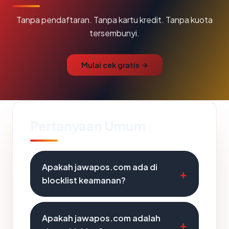
Tanpa pendaftaran. Tanpa kartu kredit. Tanpa kuota
tersembunyi.
Mulai cek gratis →
Pertanyaan Umum
Apakah jawapos.com ada di
blocklist keamanan?
Apakah jawapos.com adalah