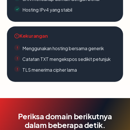
Hosting IPv4 yang stabil
Kekurangan
Menggunakan hosting bersama generik
Catatan TXT mengekspos sedikit petunjuk
TLS menerima cipher lama
Periksa domain berikutnya
dalam beberapa detik.