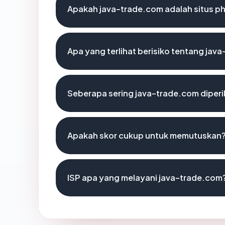
Apakah java-trade.com adalah situs ph
Apa yang terlihat berisiko tentang jav
Seberapa sering java-trade.com diperi
Apakah skor cukup untuk memutuskan
ISP apa yang melayani java-trade.com