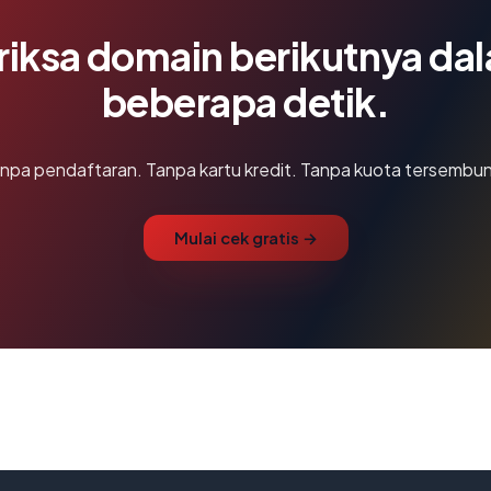
riksa domain berikutnya da
beberapa detik.
npa pendaftaran. Tanpa kartu kredit. Tanpa kuota tersembun
Mulai cek gratis →