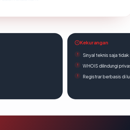
Kekurangan
Sinyal teknis saja tid
WHOIS dilindungi priva
Registrar berbasis di l