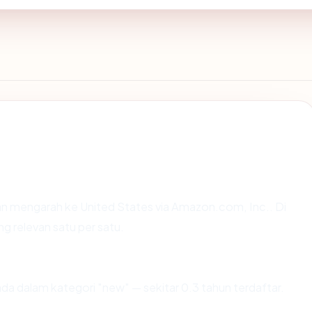
n mengarah ke United States via Amazon.com, Inc.. Di
ng relevan satu per satu.
da dalam kategori "new" — sekitar 0.3 tahun terdaftar.