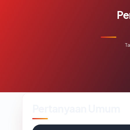
Pe
Ta
Pertanyaan Umum