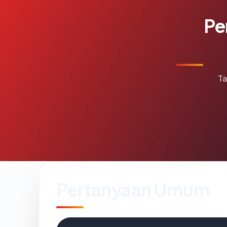
Pe
Ta
Pertanyaan Umum