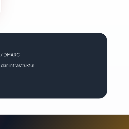
F / DMARC
 dari infrastruktur