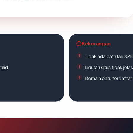
Kekurangan
Tidak ada catatan SP
alid
Industri situs tidak jelas
Domain baru terdaftar