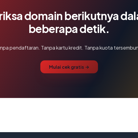
riksa domain berikutnya da
beberapa detik.
npa pendaftaran. Tanpa kartu kredit. Tanpa kuota tersembun
Mulai cek gratis →