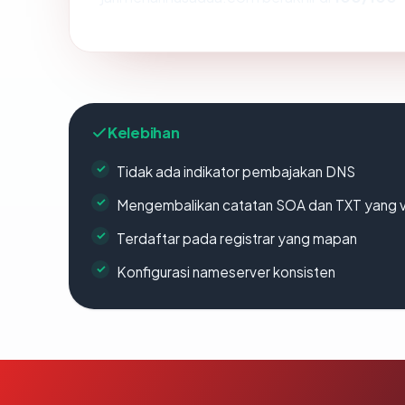
Kelebihan
Tidak ada indikator pembajakan DNS
Mengembalikan catatan SOA dan TXT yang v
Terdaftar pada registrar yang mapan
Konfigurasi nameserver konsisten