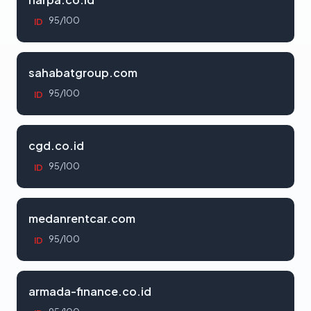
95/100
ID
sahabatgroup.com
95/100
ID
cgd.co.id
95/100
ID
medanrentcar.com
95/100
ID
armada-finance.co.id