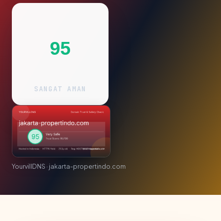
95
SANGAT AMAN
YourvillDNS · jakarta-propertindo.com