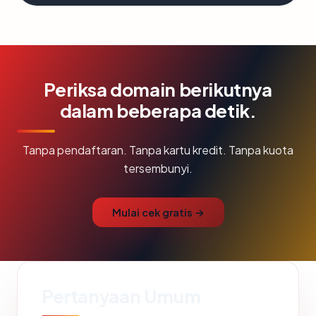
Periksa domain berikutnya
dalam beberapa detik.
Tanpa pendaftaran. Tanpa kartu kredit. Tanpa kuota
tersembunyi.
Mulai cek gratis →
Pertanyaan Umum