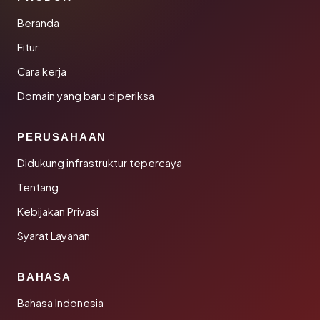
Beranda
Fitur
Cara kerja
Domain yang baru diperiksa
PERUSAHAAN
Didukung infrastruktur tepercaya
Tentang
Kebijakan Privasi
Syarat Layanan
BAHASA
Bahasa Indonesia