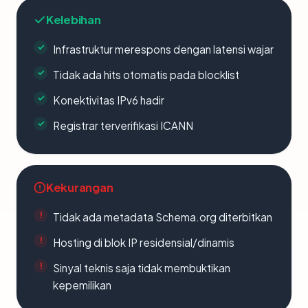
Kelebihan
Infrastruktur merespons dengan latensi wajar
Tidak ada hits otomatis pada blocklist
Konektivitas IPv6 hadir
Registrar terverifikasi ICANN
Kekurangan
Tidak ada metadata Schema.org diterbitkan
Hosting di blok IP residensial/dinamis
Sinyal teknis saja tidak membuktikan
kepemilikan