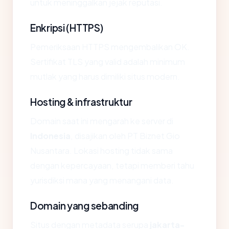
untuk meninggalkan jejak reputasi.
Enkripsi (HTTPS)
Pemeriksaan HTTPS mengembalikan OK.
Sertifikat TLS yang valid adalah minimum
mutlak yang harus dimiliki situs modern.
Hosting & infrastruktur
Domain saat ini mengarah ke server di
Indonesia
, disajikan oleh PT Biznet Gio
Nusantara. Lokasi hosting tidak sama
dengan kepercayaan, tetapi memberi tahu
yurisdiksi mana yang menangani data.
Domain yang sebanding
Situs dengan metadata serupa
jakarta-