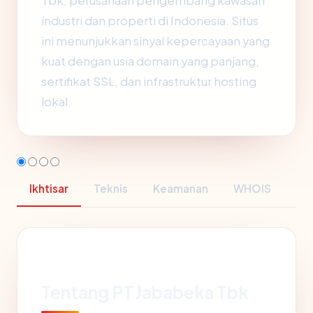
Tbk, perusahaan pengembang kawasan
industri dan properti di Indonesia. Situs
ini menunjukkan sinyal kepercayaan yang
kuat dengan usia domain yang panjang,
sertifikat SSL, dan infrastruktur hosting
lokal.
Ikhtisar
Teknis
Keamanan
WHOIS
Tentang PT Jababeka Tbk