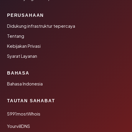
PERUSAHAAN
Didukung infrastruktur tepercaya
Tentang
Kebijakan Privasi
Syarat Layanan
BAHASA
Bahasa Indonesia
TAUTAN SAHABAT
S991mostWhois
YourvillDNS