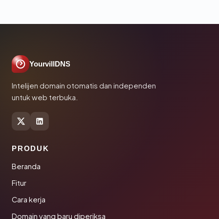
YourvillDNS
Intelijen domain otomatis dan independen
untuk web terbuka.
PRODUK
Beranda
Fitur
Cara kerja
Domain yang baru diperiksa