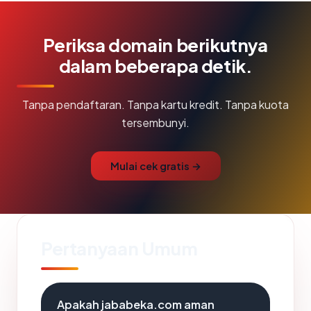
Periksa domain berikutnya
dalam beberapa detik.
Tanpa pendaftaran. Tanpa kartu kredit. Tanpa kuota
tersembunyi.
Mulai cek gratis →
Pertanyaan Umum
Apakah jababeka.com aman