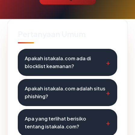
Pertanyaan Umum
Apakah istakala.com ada di
blocklist keamanan?
Apakah istakala.com adalah situs
phishing?
Apa yang terlihat berisiko
tentang istakala.com?