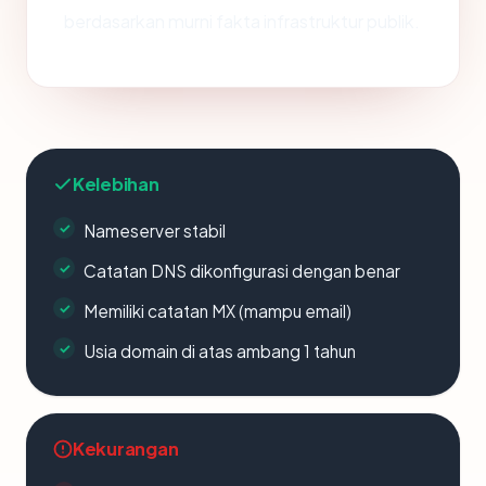
berdasarkan murni fakta infrastruktur publik.
Kelebihan
Nameserver stabil
Catatan DNS dikonfigurasi dengan benar
Memiliki catatan MX (mampu email)
Usia domain di atas ambang 1 tahun
Kekurangan