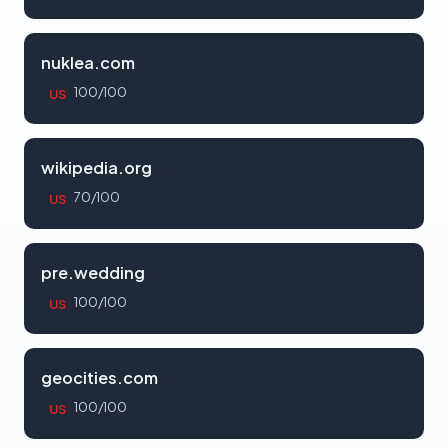
nuklea.com
100/100
US
wikipedia.org
70/100
US
pre.wedding
100/100
US
geocities.com
100/100
US