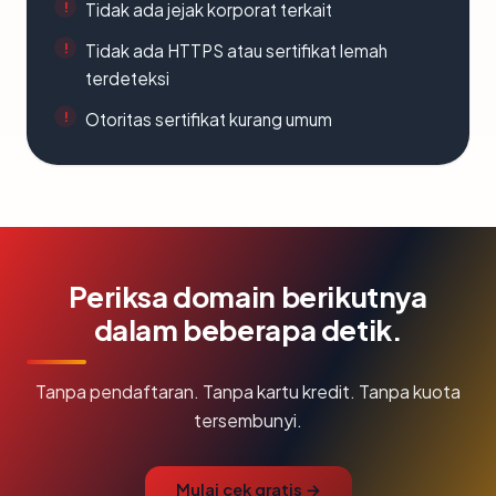
Tidak ada jejak korporat terkait
Tidak ada HTTPS atau sertifikat lemah
terdeteksi
Otoritas sertifikat kurang umum
Periksa domain berikutnya
dalam beberapa detik.
Tanpa pendaftaran. Tanpa kartu kredit. Tanpa kuota
tersembunyi.
Mulai cek gratis →