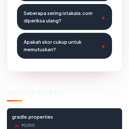
Seberapa sering istakala.com
diperiksa ulang?
Apakah skor cukup untuk
memutuskan?
Domain Terkait
gradle.properties
90/100
US