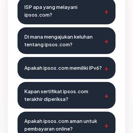
ISP apa yang melayani
ipsos.com?
Di mana mengajukan keluhan
tentang ipsos.com?
Apakah ipsos.com memiliki IPv6?
Kapan sertifikat ipsos.com
terakhir diperiksa?
Apakah ipsos.com aman untuk
pembayaran online?