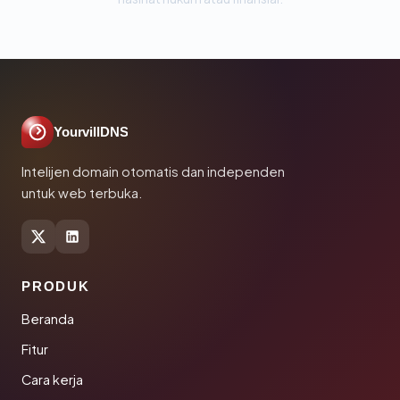
YourvillDNS
Intelijen domain otomatis dan independen
untuk web terbuka.
PRODUK
Beranda
Fitur
Cara kerja