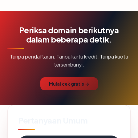
Periksa domain berikutnya
dalam beberapa detik.
Tanpa pendaftaran. Tanpa kartu kredit. Tanpa kuota
tersembunyi.
Mulai cek gratis →
Pertanyaan Umum