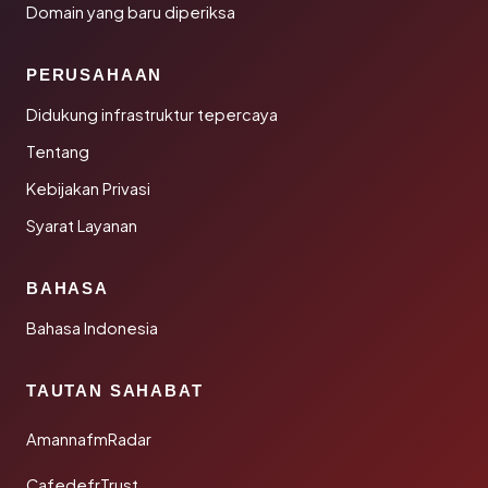
Domain yang baru diperiksa
PERUSAHAAN
Didukung infrastruktur tepercaya
Tentang
Kebijakan Privasi
Syarat Layanan
BAHASA
Bahasa Indonesia
TAUTAN SAHABAT
AmannafmRadar
CafedefrTrust