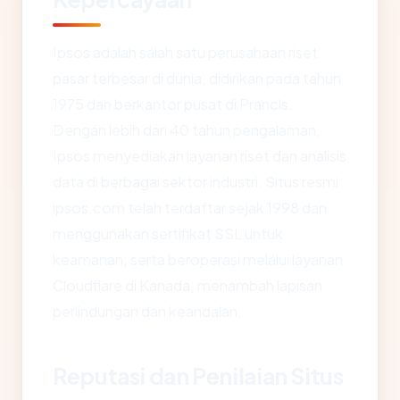
Ipsos adalah salah satu perusahaan riset
pasar terbesar di dunia, didirikan pada tahun
1975 dan berkantor pusat di Prancis.
Dengan lebih dari 40 tahun pengalaman,
Ipsos menyediakan layanan riset dan analisis
data di berbagai sektor industri. Situs resmi
ipsos.com telah terdaftar sejak 1998 dan
menggunakan sertifikat SSL untuk
keamanan, serta beroperasi melalui layanan
Cloudflare di Kanada, menambah lapisan
perlindungan dan keandalan.
Reputasi dan Penilaian Situs