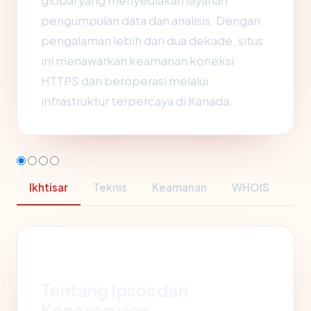
global yang menyediakan layanan
pengumpulan data dan analisis. Dengan
pengalaman lebih dari dua dekade, situs
ini menawarkan keamanan koneksi
HTTPS dan beroperasi melalui
infrastruktur terpercaya di Kanada.
Ikhtisar
Teknis
Keamanan
WHOIS
Tentang Ipsos dan
Kepercayaan