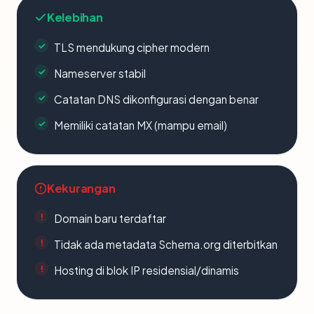
Kelebihan
TLS mendukung cipher modern
Nameserver stabil
Catatan DNS dikonfigurasi dengan benar
Memiliki catatan MX (mampu email)
Kekurangan
Domain baru terdaftar
Tidak ada metadata Schema.org diterbitkan
Hosting di blok IP residensial/dinamis