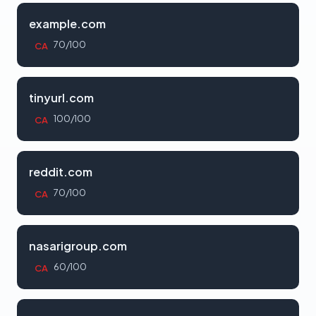
example.com
70/100
CA
tinyurl.com
100/100
CA
reddit.com
70/100
CA
nasarigroup.com
60/100
CA