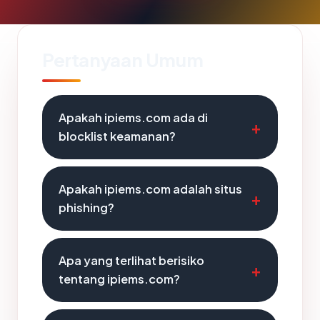
Pertanyaan Umum
Apakah ipiems.com ada di
blocklist keamanan?
Apakah ipiems.com adalah situs
phishing?
Apa yang terlihat berisiko
tentang ipiems.com?