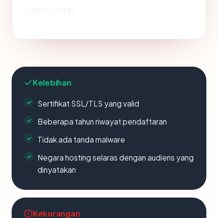
(
very_safe
).
Kelebihan
Sertifikat SSL/TLS yang valid
Beberapa tahun riwayat pendaftaran
Tidak ada tanda malware
Negara hosting selaras dengan audiens yang
dinyatakan
Kekurangan