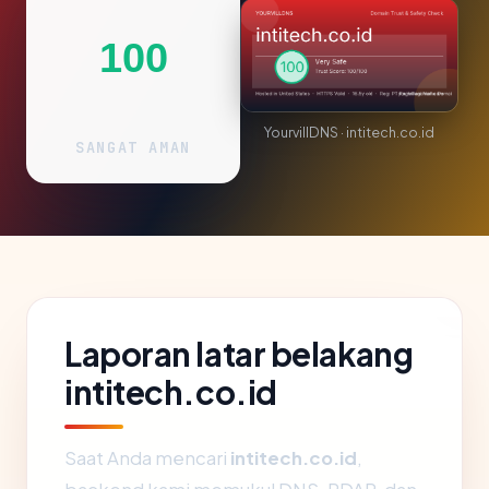
100
YourvillDNS · intitech.co.id
SANGAT AMAN
Laporan latar belakang
intitech.co.id
Saat Anda mencari
intitech.co.id
,