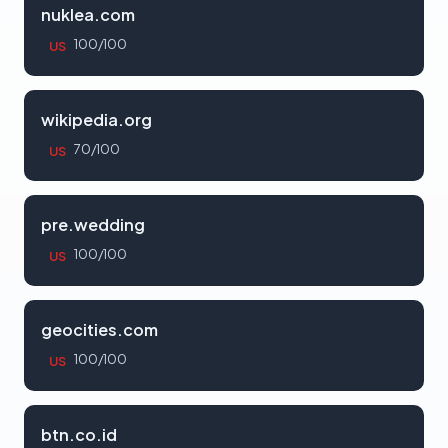
nuklea.com
100/100
US
wikipedia.org
70/100
US
pre.wedding
100/100
US
geocities.com
100/100
US
btn.co.id