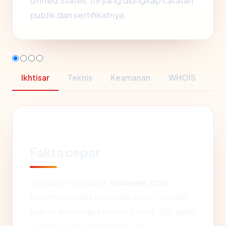
United States. Ini yang diungkap catatan
publik dan sertifikatnya.
Ikhtisar
Teknis
Keamanan
WHOIS
Fakta cepat
Sebelum mendalam:
indowine.com
terdaftar melalui GoDaddy.com, LLC dan
saat ini dihosting di United States. SSL pada