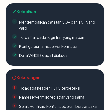
Kelebihan
Mengembalikan catatan SOA dan TXT yang
valid
Terdaftar pada registrar yang mapan
Konfigurasi nameserver konsisten
Data WHOIS dapat diakses
Kekurangan
Tidak ada header HSTS terdeteksi
Nameserver milik registrar yang sama
Selalu verifikasi konten sebelum bertransaksi