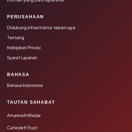
PERUSAHAAN
Didukung infrastruktur tepercaya
Tentang
Kebijakan Privasi
Syarat Layanan
BAHASA
Bahasa Indonesia
TAUTAN SAHABAT
AmannafmRadar
CafedefrTrust