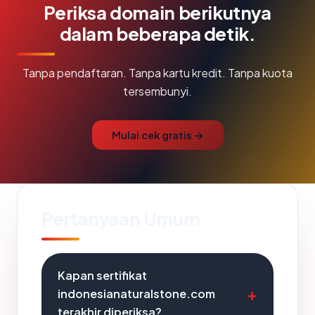
Periksa domain berikutnya
dalam beberapa detik.
Tanpa pendaftaran. Tanpa kartu kredit. Tanpa kuota
tersembunyi.
Mulai cek gratis →
Pertanyaan Umum
Kapan sertifikat
indonesianaturalstone.com
terakhir diperiksa?