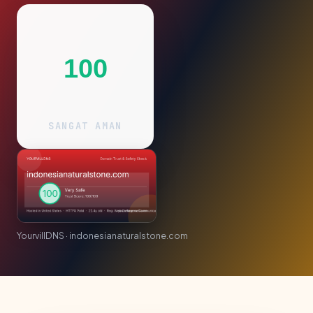
100
SANGAT AMAN
YourvillDNS · indonesianaturalstone.com