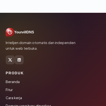
YourvillDNS
Intelijen domain otomatis dan independen
untuk web terbuka.
PRODUK
Beranda
Fitur
Cara kerja
Domain yang baru diperiksa