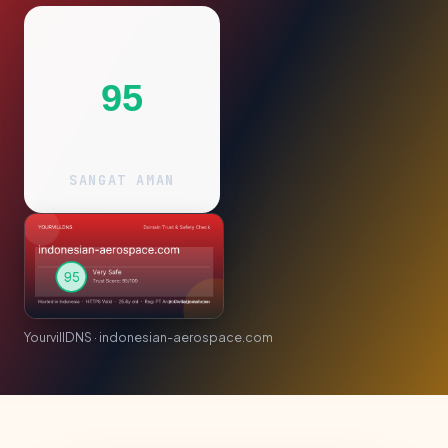
95
SANGAT AMAN
YourvillDNS · indonesian-aerospace.com