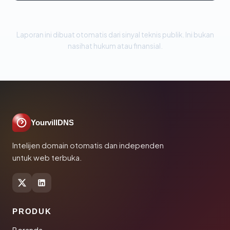
Laporan ini dibuat otomatis dari sinyal teknis publik. Ini bukan
nasihat hukum atau finansial.
YourvillDNS
Intelijen domain otomatis dan independen
untuk web terbuka.
PRODUK