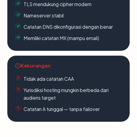
TLS mendukung cipher modern
Nameserver stabil
Catatan DNS dikonfigurasi dengan benar
Memiliki catatan MX (mampu email)
Kekurangan
Tidak ada catatan CAA
Yurisdiksi hosting mungkin berbeda dari
audiens target
Catatan A tunggal — tanpa failover