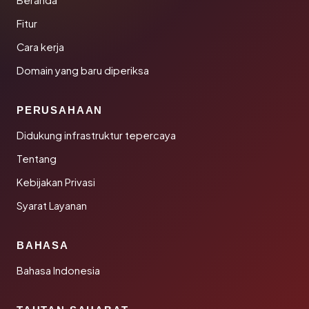
Beranda
Fitur
Cara kerja
Domain yang baru diperiksa
PERUSAHAAN
Didukung infrastruktur tepercaya
Tentang
Kebijakan Privasi
Syarat Layanan
BAHASA
Bahasa Indonesia