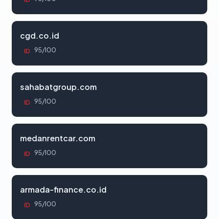
cgd.co.id
95/100
ID
sahabatgroup.com
95/100
ID
medanrentcar.com
95/100
ID
armada-finance.co.id
95/100
ID