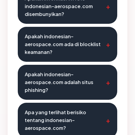
indonesian-aerospace.com
disembunyikan?
Apakah indonesian-
aerospace.com ada di blocklist
keamanan?
Apakah indonesian-
aerospace.com adalah situs
phishing?
Apa yang terlihat berisiko
tentang indonesian-
aerospace.com?