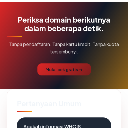
Periksa domain berikutnya
dalam beberapa detik.
Tanpa pendaftaran. Tanpa kartu kredit. Tanpa kuota
tersembunyi.
Mulai cek gratis →
Pertanyaan Umum
Apakah informasi WHOIS