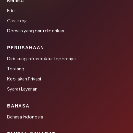
Beranda
Fitur
Cara kerja
Domain yang baru diperiksa
PERUSAHAAN
Didukung infrastruktur tepercaya
Tentang
Kebijakan Privasi
Syarat Layanan
BAHASA
Bahasa Indonesia