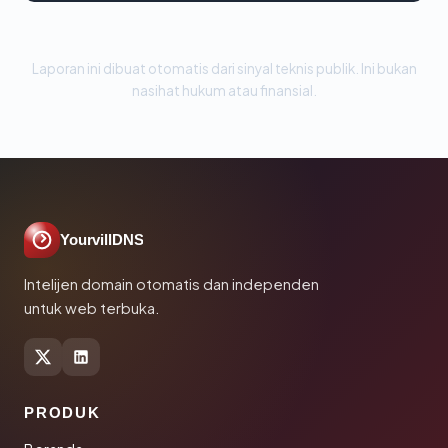
Laporan ini dibuat otomatis dari sinyal teknis publik. Ini bukan
nasihat hukum atau finansial.
YourvillDNS
Intelijen domain otomatis dan independen
untuk web terbuka.
PRODUK