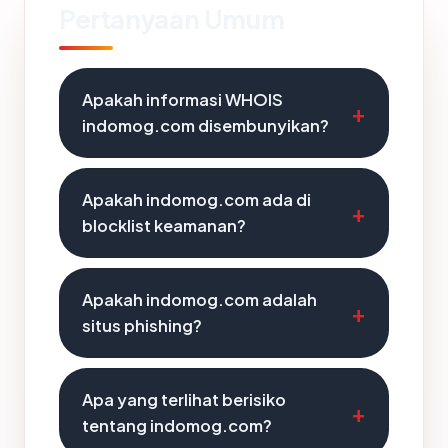
Pertanyaan Umum
Apakah informasi WHOIS
indomog.com disembunyikan?
Apakah indomog.com ada di
blocklist keamanan?
Apakah indomog.com adalah
situs phishing?
Apa yang terlihat berisiko
tentang indomog.com?