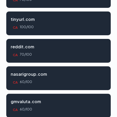
CA
tinyurl.com
100/100
CA
reddit.com
70/100
CA
nasarigroup.com
60/100
CA
gmvaluta.com
60/100
CA