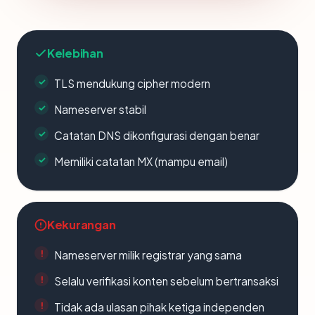
Kelebihan
TLS mendukung cipher modern
Nameserver stabil
Catatan DNS dikonfigurasi dengan benar
Memiliki catatan MX (mampu email)
Kekurangan
Nameserver milik registrar yang sama
Selalu verifikasi konten sebelum bertransaksi
Tidak ada ulasan pihak ketiga independen