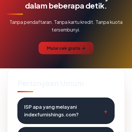
dalam beberapa detik.
Tanpa pendaftaran. Tanpa kartu kredit. Tanpa kuota
tersembunyi.
Mulai cek gratis →
Pertanyaan Umum
ISP apa yang melayani
indexfurnishings.com?