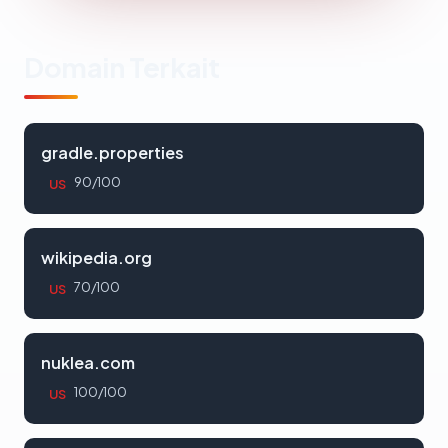
Domain Terkait
gradle.properties
90/100
US
wikipedia.org
70/100
US
nuklea.com
100/100
US