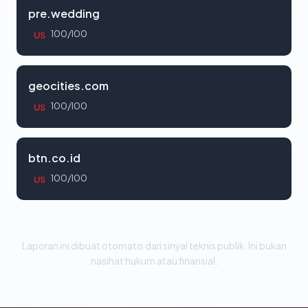
pre.wedding
100/100
US
geocities.com
100/100
US
btn.co.id
100/100
US
Laporan ini dibuat otomatis dari sinyal teknis publik. Ini bukan
nasihat hukum atau finansial.