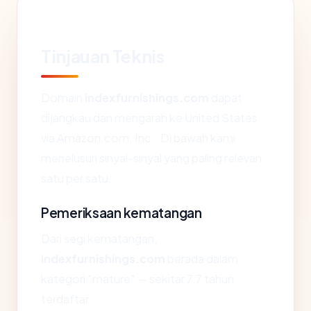
Tinjauan Teknis
Domain
indexfurnishings.com
dapat
dijangkau dan mengarah ke United States
via Amazon.com, Inc.. Di bawah kami
menelusuri sinyal-sinyal yang paling relevan
satu per satu.
Pemeriksaan kematangan
Dari segi kematangan,
indexfurnishings.com
berada dalam
kategori "mature" — sekitar 7.7 tahun
terdaftar.