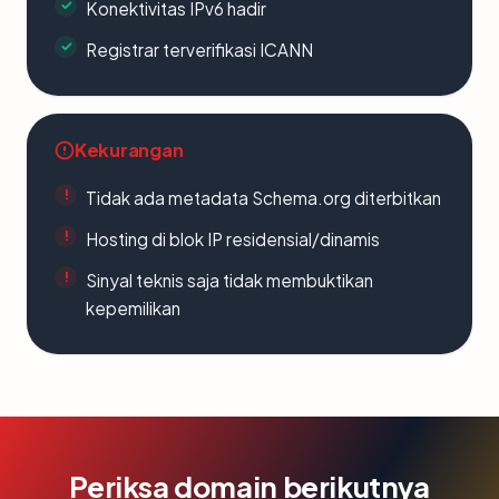
Konektivitas IPv6 hadir
Registrar terverifikasi ICANN
Kekurangan
Tidak ada metadata Schema.org diterbitkan
Hosting di blok IP residensial/dinamis
Sinyal teknis saja tidak membuktikan
kepemilikan
Periksa domain berikutnya