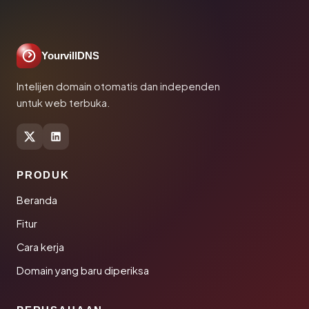
YourvillDNS
Intelijen domain otomatis dan independen
untuk web terbuka.
PRODUK
Beranda
Fitur
Cara kerja
Domain yang baru diperiksa