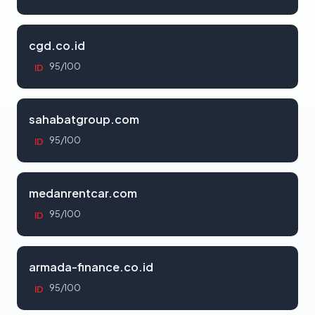
cgd.co.id
95/100
ID
sahabatgroup.com
95/100
ID
medanrentcar.com
95/100
ID
armada-finance.co.id
95/100
ID