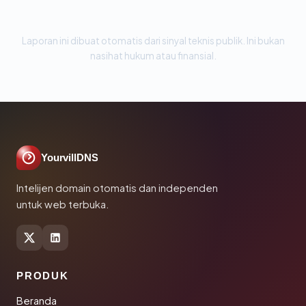
Laporan ini dibuat otomatis dari sinyal teknis publik. Ini bukan
nasihat hukum atau finansial.
YourvillDNS
Intelijen domain otomatis dan independen
untuk web terbuka.
PRODUK
Beranda