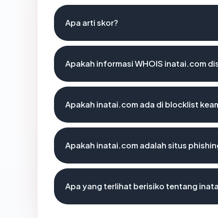
Apa arti skor?
Apakah informasi WHOIS inatai.com d
Apakah inatai.com ada di blocklist ke
Apakah inatai.com adalah situs phishi
Apa yang terlihat berisiko tentang inat