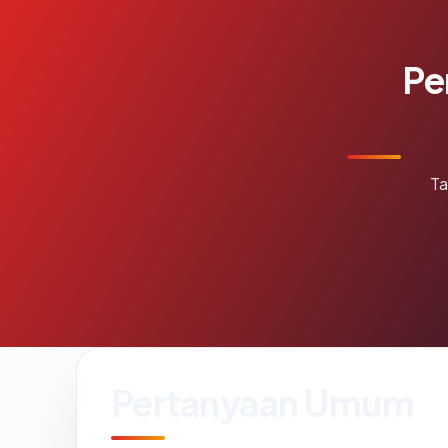
Pe
Ta
Pertanyaan Umum