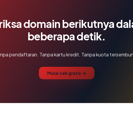
riksa domain berikutnya da
beberapa detik.
npa pendaftaran. Tanpa kartu kredit. Tanpa kuota tersembun
Mulai cek gratis →