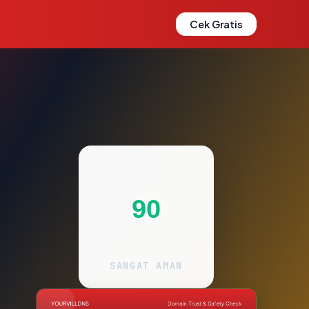
Cek Gratis
90
SANGAT AMAN