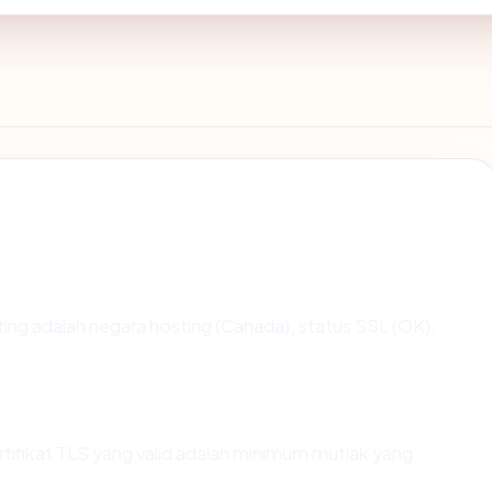
enting adalah negara hosting (Canada), status SSL (OK),
fikat TLS yang valid adalah minimum mutlak yang