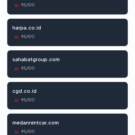
95/100
ID
harpa.co.id
95/100
ID
sahabatgroup.com
95/100
ID
cgd.co.id
95/100
ID
medanrentcar.com
95/100
ID