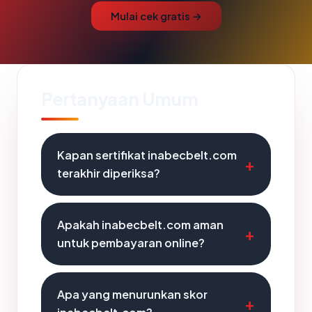
Mulai cek gratis →
Pertanyaan Umum
Kapan sertifikat inabecbelt.com
terakhir diperiksa?
Apakah inabecbelt.com aman
untuk pembayaran online?
Apa yang menurunkan skor