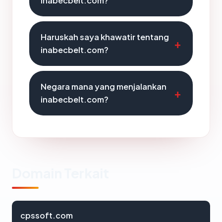
inabecbelt.com?
Haruskah saya khawatir tentang
inabecbelt.com?
Negara mana yang menjalankan
inabecbelt.com?
Domain Terkait
cpssoft.com