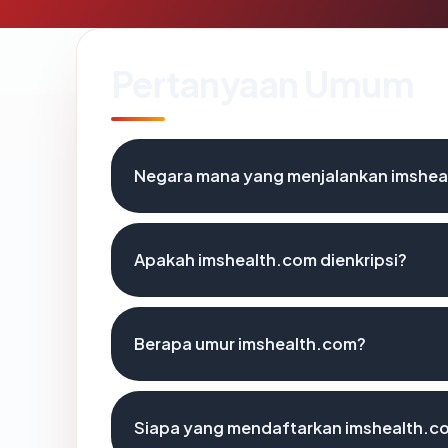
Pertanyaan Umum
Negara mana yang menjalankan imshea
Apakah imshealth.com dienkripsi?
Berapa umur imshealth.com?
Siapa yang mendaftarkan imshealth.c