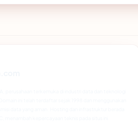
h.com
, perusahaan terkemuka di industri data dan teknologi
 Domain ini telah terdaftar sejak 1998 dan menggunakan
smisi data yang aman. Hosting dan infrastruktur berada
LC, menambah kepercayaan teknis pada situs ini.