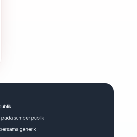
publik
s pada sumber publik
bersama generik