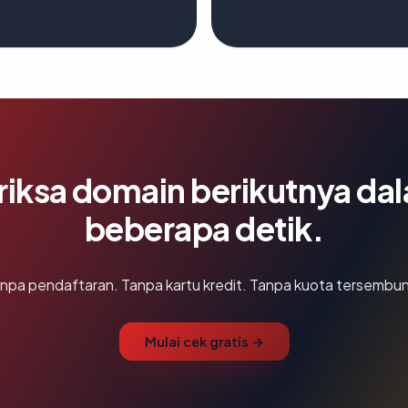
riksa domain berikutnya da
beberapa detik.
npa pendaftaran. Tanpa kartu kredit. Tanpa kuota tersembun
Mulai cek gratis →