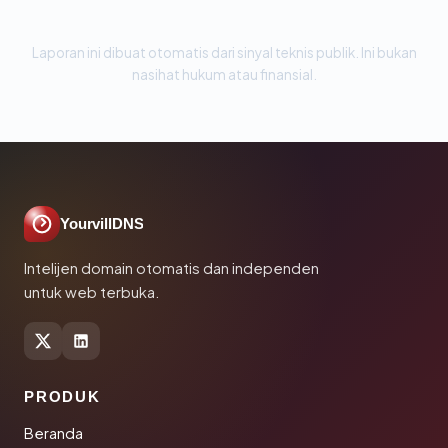
Laporan ini dibuat otomatis dari sinyal teknis publik. Ini bukan
nasihat hukum atau finansial.
YourvillDNS
Intelijen domain otomatis dan independen
untuk web terbuka.
PRODUK
Beranda