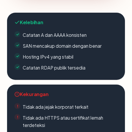
Kelebihan
Catatan A dan AAAA konsisten
SAN mencakup domain dengan benar
Hosting IPv4 yang stabil
Catatan RDAP publik tersedia
Kekurangan
Tidak ada jejak korporat terkait
Tidak ada HTTPS atau sertifikat lemah
terdeteksi