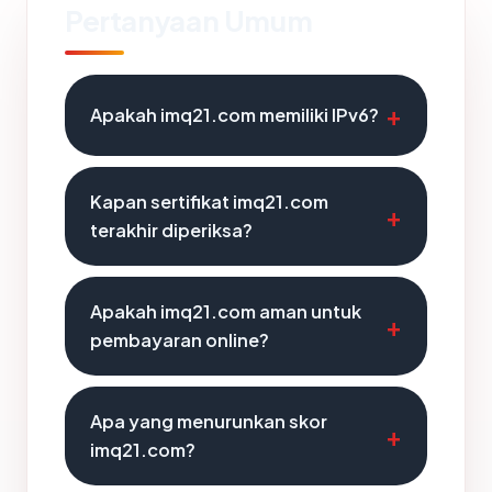
Pertanyaan Umum
Apakah imq21.com memiliki IPv6?
Kapan sertifikat imq21.com
terakhir diperiksa?
Apakah imq21.com aman untuk
pembayaran online?
Apa yang menurunkan skor
imq21.com?