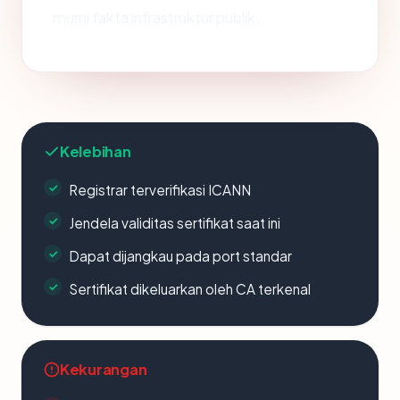
murni fakta infrastruktur publik.
Kelebihan
Registrar terverifikasi ICANN
Jendela validitas sertifikat saat ini
Dapat dijangkau pada port standar
Sertifikat dikeluarkan oleh CA terkenal
Kekurangan