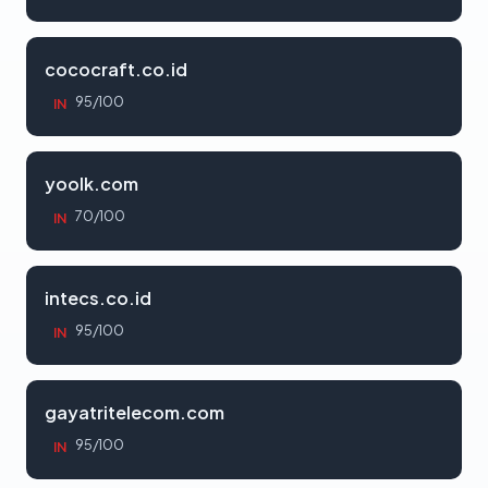
cococraft.co.id
95/100
IN
yoolk.com
70/100
IN
intecs.co.id
95/100
IN
gayatritelecom.com
95/100
IN