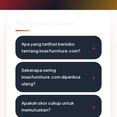
Pertanyaan Umum
Apa yang terlihat berisiko
tentang imaxfurniture.com?
Seberapa sering
imaxfurniture.com diperiksa
ulang?
Apakah skor cukup untuk
memutuskan?