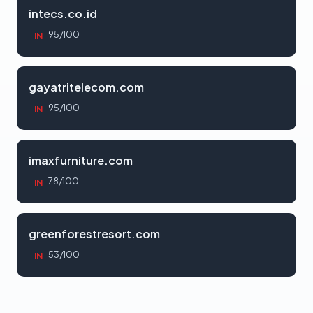
intecs.co.id
95/100
IN
gayatritelecom.com
95/100
IN
imaxfurniture.com
78/100
IN
greenforestresort.com
53/100
IN