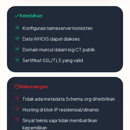
Kelebihan
Konfigurasi nameserver konsisten
Data WHOIS dapat diakses
Domain muncul dalam log CT publik
Sertifikat SSL/TLS yang valid
Kekurangan
Tidak ada metadata Schema.org diterbitkan
Hosting di blok IP residensial/dinamis
Sinyal teknis saja tidak membuktikan
kepemilikan