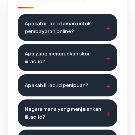
Apakah iii.ac.id aman untuk
pembayaran online?
Apa yang menurunkan skor
iii.ac.id?
Apakah iii.ac.id penipuan?
Negara mana yang menjalankan
iii.ac.id?