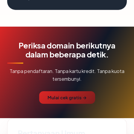
Periksa domain berikutnya
dalam beberapa detik.
Tanpa pendaftaran. Tanpa kartu kredit. Tanpa kuota
tersembunyi.
Mulai cek gratis →
Pertanyaan Umum