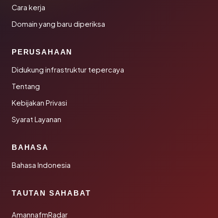
Cara kerja
Domain yang baru diperiksa
PERUSAHAAN
Didukung infrastruktur tepercaya
Tentang
Kebijakan Privasi
Syarat Layanan
BAHASA
Bahasa Indonesia
TAUTAN SAHABAT
AmannafmRadar