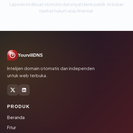
Laporan ini dibuat otomatis dari sinyal teknis publik. Ini bukan
nasihat hukum atau finansial.
YourvillDNS
Intelijen domain otomatis dan independen
untuk web terbuka.
PRODUK
Beranda
Fitur