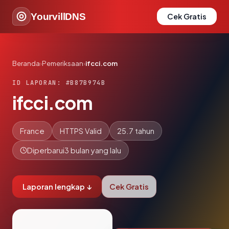
YourvillDNS
Cek Gratis
Beranda
›
Pemeriksaan
›
ifcci.com
ID LAPORAN: #B87B974B
ifcci.com
France
HTTPS Valid
25.7 tahun
Diperbarui
3 bulan yang lalu
Laporan lengkap ↓
Cek Gratis