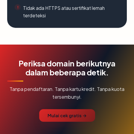
Tidak ada HTTPS atau sertifikat lemah
terdeteksi
Periksa domain berikutnya
dalam beberapa detik.
Tanpa pendaftaran. Tanpa kartu kredit. Tanpa kuota
tersembunyi.
Mulai cek gratis →