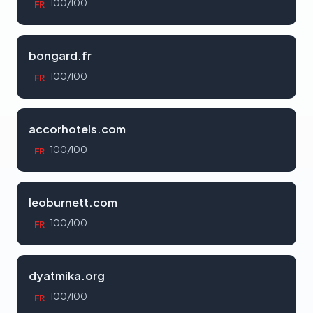
100/100
FR
bongard.fr
100/100
FR
accorhotels.com
100/100
FR
leoburnett.com
100/100
FR
dyatmika.org
100/100
FR