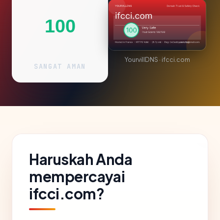
100
YourvillDNS · ifcci.com
SANGAT AMAN
Haruskah Anda
mempercayai
ifcci.com?