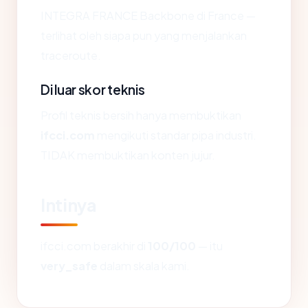
INTEGRA FRANCE Backbone di France —
terlihat oleh siapa pun yang menjalankan
traceroute.
Di luar skor teknis
Profil teknis bersih hanya membuktikan
ifcci.com
mengikuti standar pipa industri.
TIDAK membuktikan konten jujur.
Intinya
ifcci.com berakhir di
100/100
— itu
very_safe
dalam skala kami.