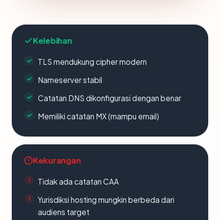
Kelebihan
TLS mendukung cipher modern
Nameserver stabil
Catatan DNS dikonfigurasi dengan benar
Memiliki catatan MX (mampu email)
Kekurangan
Tidak ada catatan CAA
Yurisdiksi hosting mungkin berbeda dari
audiens target