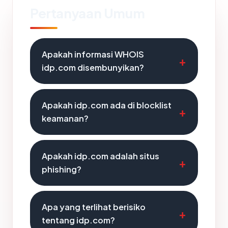
Pertanyaan Umum
Apakah informasi WHOIS
idp.com disembunyikan?
Apakah idp.com ada di blocklist
keamanan?
Apakah idp.com adalah situs
phishing?
Apa yang terlihat berisiko
tentang idp.com?