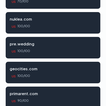
70/100
US
nuklea.com
100/100
US
pre.wedding
100/100
US
geocities.com
100/100
US
primarent.com
90/100
US