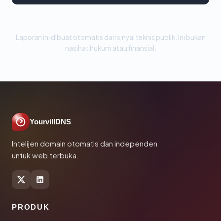
Laporan ini dibuat otomatis dari sinyal teknis publik. Ini bukan
nasihat hukum atau finansial.
YourvillDNS
Intelijen domain otomatis dan independen
untuk web terbuka.
PRODUK