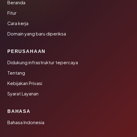
Beranda
Fitur
Cara kerja
Domain yang baru diperiksa
PERUSAHAAN
Didukung infrastruktur tepercaya
Tentang
Kebijakan Privasi
Syarat Layanan
BAHASA
Bahasa Indonesia