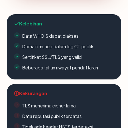
Kelebihan
Data WHOIS dapat diakses
Domain muncul dalam log CT publik
Sertifikat SSL/TLS yang valid
Beberapa tahun riwayat pendaftaran
Kekurangan
TLS menerima cipher lama
Data reputasi publik terbatas
Tidak ada header HSTS terdeteksi