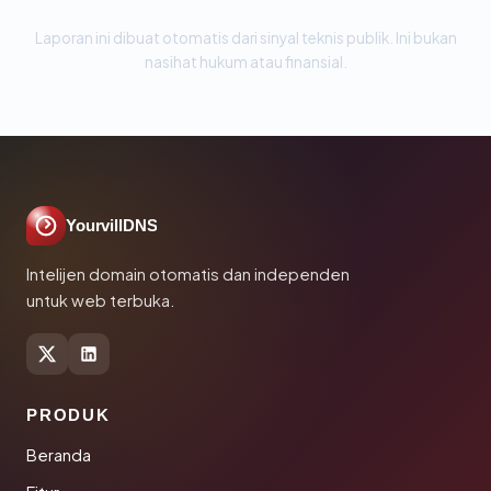
Laporan ini dibuat otomatis dari sinyal teknis publik. Ini bukan
nasihat hukum atau finansial.
YourvillDNS
Intelijen domain otomatis dan independen
untuk web terbuka.
PRODUK
Beranda