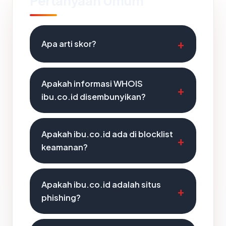
Pertanyaan Umum
Apa arti skor?
Apakah informasi WHOIS
ibu.co.id disembunyikan?
Apakah ibu.co.id ada di blocklist
keamanan?
Apakah ibu.co.id adalah situs
phishing?